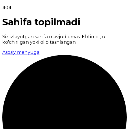
404
Sahifa topilmadi
Siz izlayotgan sahifa mavjud emas. Ehtimol, u
ko'chirilgan yoki olib tashlangan.
Asosiy menyuga