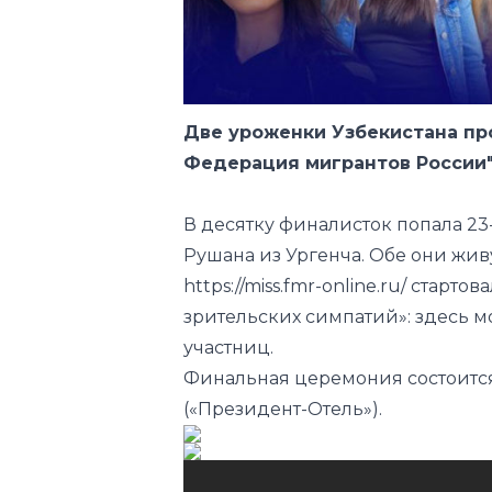
Две уроженки Узбекистана пр
Федерация мигрантов России"
В десятку финалисток попала 23
Рушана из Ургенча. Обе они живу
https://miss.fmr-online.ru/
стартова
зрительских симпатий»: здесь мо
участниц.
Финальная церемония состоится 
(«Президент-Отель»).