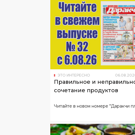
ЭТО ИНТЕРЕСНО
06
.
08
.
202
Правильное и неправильн
сочетание продуктов
Читайте в новом номере "Даракчи пл