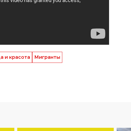
а и красота
Мигранты