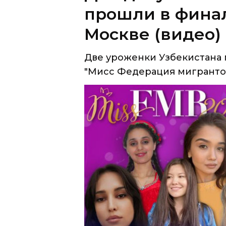
Две уроженки Узбекистана 
"Мисс Федерация мигрантов 