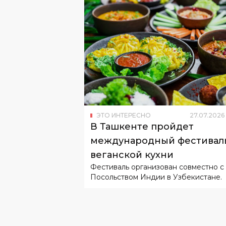
ЭТО ИНТЕРЕСНО
27
.
07
.
2026
В Ташкенте пройдет
международный фестивал
веганской кухни
Фестиваль организован совместно с
Посольством Индии в Узбекистане.