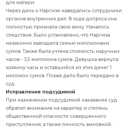
для матери.
Через день к Наргизе наведались сотрудники
органов внутренних дел. В ходе допроса она
полностью признала свою вину. Началось
следствие. Было установлено, что Наргиза
незаконно завладела семью миллионами
сумов. Также была учтена стоимость наручных
часов - 3,5 миллиона сумов. Девушка вернула
хозяину часы и оставшийся из этих денег 1
миллион сумов. Позже дело было передано в
суд.
Исправление подсудимой
При назначении подсудимой наказания суд
обратил внимание на характер и степень
общественной опасности совершенного
преступления, а также личность виновной.