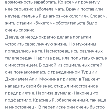
возможность заработать. Ко всему прочему у
нее серьезно заболела мать. Врачи поставили
неутешительный диагноз «онкология». Словом,
жить с таким «букетом» обстоятельств было
очень сложно.
Девушка неоднократно делала попытки
устроить свою личную жизнь. Но мужчины
попадались не те. Насмотревшись различных
телепередач, Наргиза решила попытать счастье
с иностранцем. В одной из социальных сетей
она познакомилась с гражданином Турции
Джемалем Али. Мужчина приехал в Ташкент
наладить свой бизнес, открыл иностранное
предприятие. Наргиза думала: «Наконец-то
подфартило. Красивый, обеспеченный, так еще
и иностранец». В переписке они очень быстро