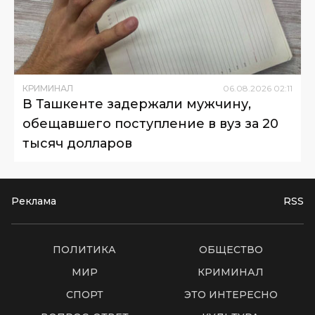
КРИМИНАЛ
06
.
08
.
2026
02
:
11
В Ташкенте задержали мужчину,
обещавшего поступление в вуз за 20
тысяч долларов
Реклама
RSS
ПОЛИТИКА
ОБЩЕСТВО
МИР
КРИМИНАЛ
СПОРТ
ЭТО ИНТЕРЕСНО