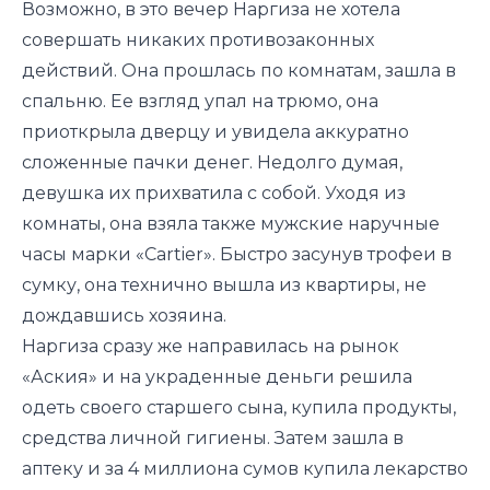
Возможно, в это вечер Наргиза не хотела
совершать никаких противозаконных
действий. Она прошлась по комнатам, зашла в
спальню. Ее взгляд упал на трюмо, она
приоткрыла дверцу и увидела аккуратно
сложенные пачки денег. Недолго думая,
девушка их прихватила с собой. Уходя из
комнаты, она взяла также мужские наручные
часы марки «Cartier». Быстро засунув трофеи в
сумку, она технично вышла из квартиры, не
дождавшись хозяина.
Наргиза сразу же направилась на рынок
«Аския» и на украденные деньги решила
одеть своего старшего сына, купила продукты,
средства личной гигиены. Затем зашла в
аптеку и за 4 миллиона сумов купила лекарство