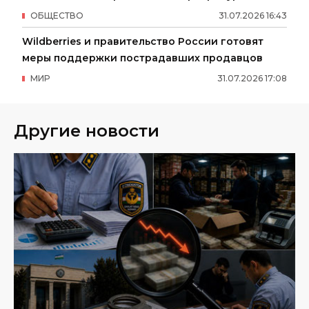
ОБЩЕСТВО
31
.
07
.
2026
16
:
43
Wildberries и правительство России готовят
меры поддержки пострадавших продавцов
МИР
31
.
07
.
2026
17
:
08
Другие новости