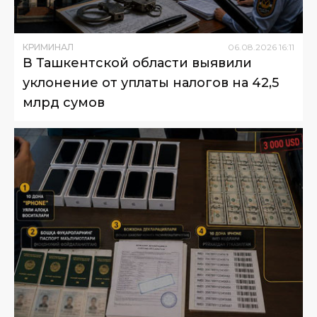
КРИМИНАЛ
06
.
08
.
2026
16
:
11
В Ташкентской области выявили
уклонение от уплаты налогов на 42,5
млрд сумов