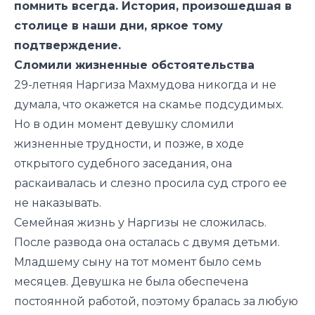
помнить всегда. История, произошедшая в
столице в наши дни, яркое тому
подтверждение.
Сломили жизненные обстоятельства
29-летняя Наргиза Махмудова никогда и не
думала, что окажется на скамье подсудимых.
Но в один момент девушку сломили
жизненные трудности, и позже, в ходе
открытого судебного заседания, она
раскаивалась и слезно просила суд строго ее
не наказывать.
Семейная жизнь у Наргизы не сложилась.
После развода она осталась с двумя детьми.
Младшему сыну на тот момент было семь
месяцев. Девушка не была обеспечена
постоянной работой, поэтому бралась за любую