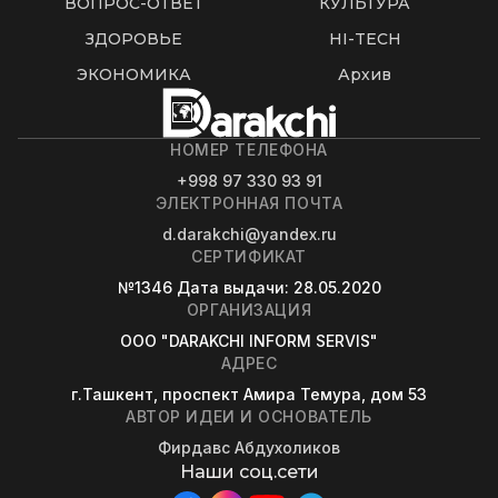
ВОПРОС-ОТВЕТ
КУЛЬТУРА
ЗДОРОВЬЕ
HI-TECH
ЭКОНОМИКА
Архив
НОМЕР ТЕЛЕФОНА
+998 97 330 93 91
ЭЛЕКТРОННАЯ ПОЧТА
d.darakchi@yandex.ru
СЕРТИФИКАТ
№1346
Дата выдачи
: 28.05.2020
ОРГАНИЗАЦИЯ
OOO "DARAKCHI INFORM SERVIS"
АДРЕС
г.Ташкент, проспект Амира Темура, дом 53
АВТОР ИДЕИ И ОСНОВАТЕЛЬ
Фирдавс Абдухоликов
Наши соц.сети