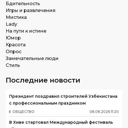
Бдительность
Игры и развлечения
Мистика
Lady
На пути к истине
Юмор
Красота
Опрос
Замечательные люди
Стиль
Последние новости
Президент поздравил строителей Узбекистана
с профессиональным праздником
ОБЩЕСТВО
08
.
08
.
2026
11
:
20
В Хиве стартовал Международный фестиваль