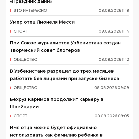
«Праздник дыни»
ЭТО ИНТЕРЕСНО
08
.
08
.
2026
11
:
18
Умер отец Лионеля Месси
СПОРТ
08
.
08
.
2026
11
:
14
При Союзе журналистов Узбекистана создан
Творческий совет блогеров
ОБЩЕСТВО
08
.
08
.
2026
11
:
12
В Узбекистане разрешат до трех месяцев
работать без лицензии при запуске бизнеса
ОБЩЕСТВО
08
.
08
.
2026
09
:
09
Бехруз Каримов продолжит карьеру в
Швейцарии
СПОРТ
08
.
08
.
2026
09
:
05
Имя отца можно будет официально
использовать как фамилию ребенка в