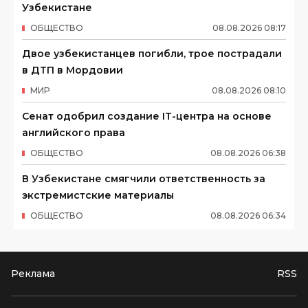
Узбекистане
ОБЩЕСТВО
08
.
08
.
2026
08
:
17
Двое узбекистанцев погибли, трое пострадали
в ДТП в Мордовии
МИР
08
.
08
.
2026
08
:
10
Сенат одобрил создание IT-центра на основе
английского права
ОБЩЕСТВО
08
.
08
.
2026
06
:
38
В Узбекистане смягчили ответственность за
экстремистские материалы
ОБЩЕСТВО
08
.
08
.
2026
06
:
34
Реклама
RSS