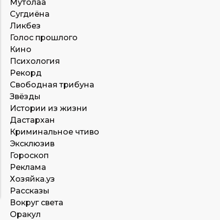
Мутолаа
Сугдиёна
Ликбез
Голос прошлого
Кино
Психология
Рекорд
Свободная трибуна
Звёзды
Истории из жизни
Дастархан
Криминальное чтиво
Эксклюзив
Гороскоп
Реклама
Хозяйка.уз
Рассказы
Вокруг света
Оракул