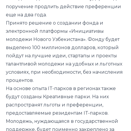
поручение продлить действие преференции
еще на два года.
Принято решение о создании фонда и
электронной платформы «Инициативы
молодежи Нового Узбекистана». Фонду будет
выделено 100 миллионов долларов, который
пойдут на лучшие идеи, стартапы и проекты
талантливой молодежи на удобных и льготных
условиях, при необходимости, без начисления
процентов.
На основе опыта IT-парков в регионах также
будут созданы Креативные парки. На них
распространят льготы и преференции,
предоставляемые резидентам IT-парков.
Молодежь, нуждающаяся в государственной
поддержке, будет поименно закреплено за