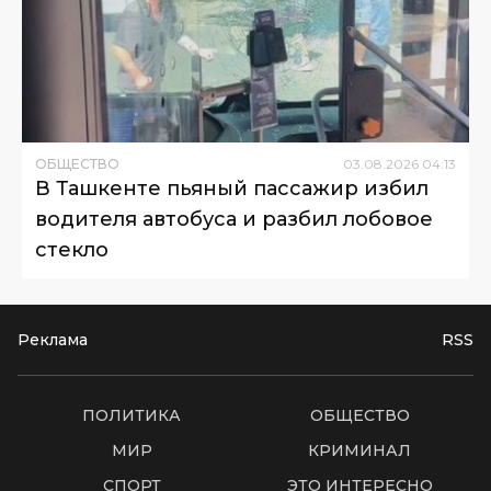
ОБЩЕСТВО
03
.
08
.
2026
04
:
13
В Ташкенте пьяный пассажир избил
водителя автобуса и разбил лобовое
стекло
Реклама
RSS
ПОЛИТИКА
ОБЩЕСТВО
МИР
КРИМИНАЛ
СПОРТ
ЭТО ИНТЕРЕСНО