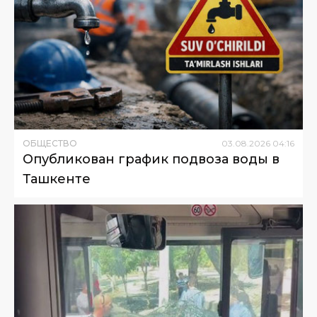
ОБЩЕСТВО
03
.
08
.
2026
04
:
16
Опубликован график подвоза воды в
Ташкенте