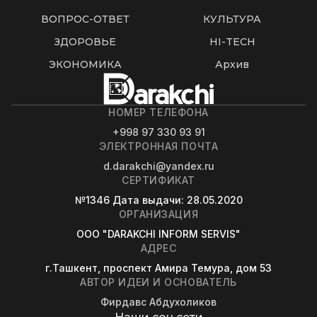
ВОПРОС-ОТВЕТ
КУЛЬТУРА
ЗДОРОВЬЕ
HI-TECH
ЭКОНОМИКА
Архив
НОМЕР ТЕЛЕФОНА
+998 97 330 93 91
ЭЛЕКТРОННАЯ ПОЧТА
d.darakchi@yandex.ru
СЕРТИФИКАТ
№1346
Дата выдачи
: 28.05.2020
ОРГАНИЗАЦИЯ
OOO "DARAKCHI INFORM SERVIS"
АДРЕС
г.Ташкент, проспект Амира Темура, дом 53
АВТОР ИДЕИ И ОСНОВАТЕЛЬ
Фирдавс Абдухоликов