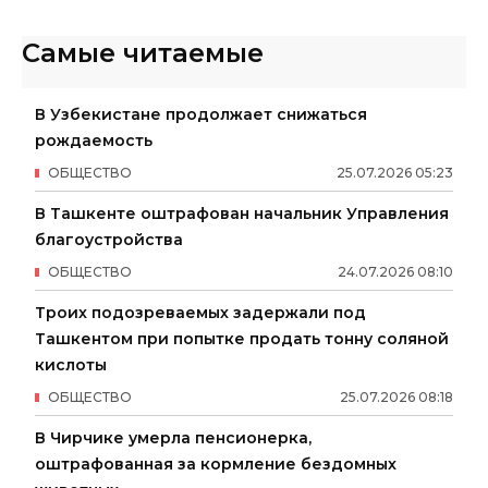
Самые читаемые
В Узбекистане продолжает снижаться
рождаемость
ОБЩЕСТВО
25
.
07
.
2026
05
:
23
В Ташкенте оштрафован начальник Управления
благоустройства
ОБЩЕСТВО
24
.
07
.
2026
08
:
10
Троих подозреваемых задержали под
Ташкентом при попытке продать тонну соляной
кислоты
ОБЩЕСТВО
25
.
07
.
2026
08
:
18
В Чирчике умерла пенсионерка,
оштрафованная за кормление бездомных