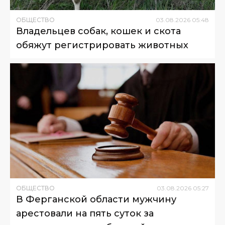
ОБЩЕСТВО
03
.
08
.
2026
05
:
48
Владельцев собак, кошек и скота
обяжут регистрировать животных
ОБЩЕСТВО
03
.
08
.
2026
05
:
27
В Ферганской области мужчину
арестовали на пять суток за