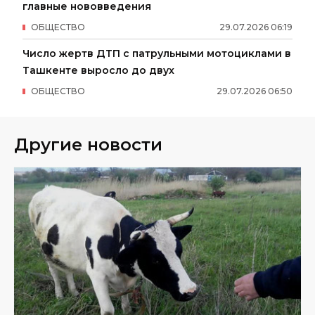
главные нововведения
ОБЩЕСТВО
29
.
07
.
2026
06
:
19
Число жертв ДТП с патрульными мотоциклами в
Ташкенте выросло до двух
ОБЩЕСТВО
29
.
07
.
2026
06
:
50
Другие новости