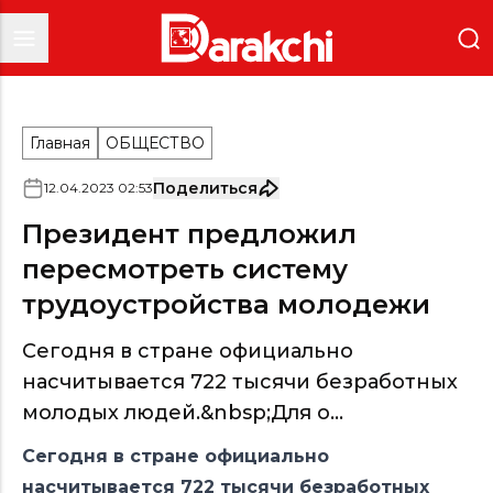
Главная
ОБЩЕСТВО
Поделиться
12
.
04
.
2023
02
:
53
Президент предложил
пересмотреть систему
трудоустройства молодежи
Сегодня в стране официально
насчитывается 722 тысячи безработных
молодых людей.&nbsp;Для о...
Сегодня в стране официально
насчитывается 722 тысячи безработных