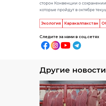
сторон Конвенции о сохранени
которые пройдут в октябре текущ
Экология
Каракалпакстан
О
Следите за нами в соц.сетях
Другие новости