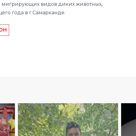
и мигрирующих видов диких животных,
его года в г.Самарканде.
ОН