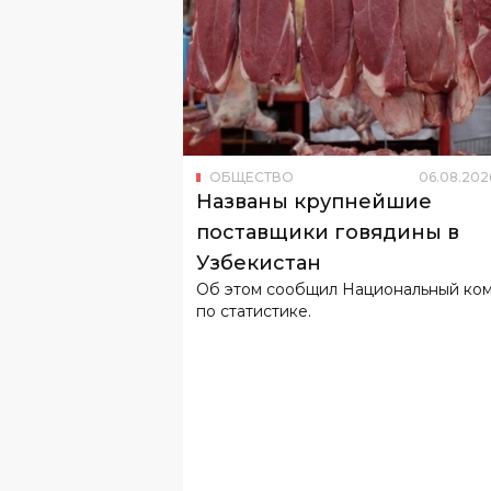
ОБЩЕСТВО
06
.
08
.
202
Названы крупнейшие
поставщики говядины в
Узбекистан
Об этом сообщил Национальный ко
по статистике.