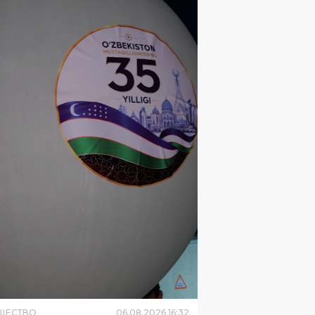
ЩЕСТВО
06
.
08
.
2026
16
:
32