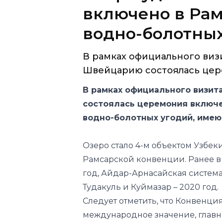
включено в Рам
водно-болотных
В рамках официального виз
Швейцарию состоялась цере
В рамках официального визит
состоялась церемония включе
водно-болотных угодий, име
Озеро стало 4-м объектом Узбе
Рамсарской конвенции. Ранее в
год, Айдар-Арнасайская система
Тудакуль и Куймазар – 2020 год.
Следует отметить, что Конвенци
международное значение, главн