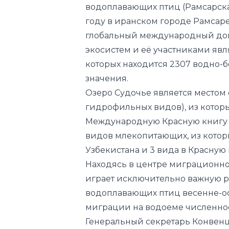
водоплавающих птиц (Рамсарска
году в иранском городе Рамсар
глобальный международный дог
экосистем и её участниками явл
которых находится 2307 водно-
значения.
Озеро Судочье является местом 
гидрофильных видов), из которы
Международную Красную книгу (1
видов млекопитающих, из котор
Узбекистана и 3 вида в Красную
Находясь в центре миграционно
играет исключительно важную р
водоплавающих птиц весенне-о
миграции на водоеме численнос
Генеральный секретарь Конвенц