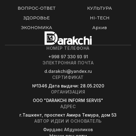
ВОПРОС-ОТВЕТ
КУЛЬТУРА
ЗДОРОВЬЕ
HI-TECH
ЭКОНОМИКА
Архив
НОМЕР ТЕЛЕФОНА
+998 97 330 93 91
ЭЛЕКТРОННАЯ ПОЧТА
d.darakchi@yandex.ru
СЕРТИФИКАТ
№1346
Дата выдачи
: 28.05.2020
ОРГАНИЗАЦИЯ
OOO "DARAKCHI INFORM SERVIS"
АДРЕС
г.Ташкент, проспект Амира Темура, дом 53
АВТОР ИДЕИ И ОСНОВАТЕЛЬ
Фирдавс Абдухоликов