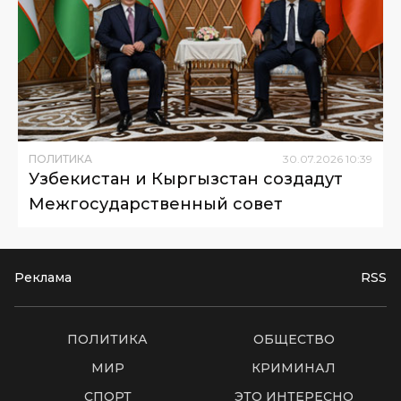
ПОЛИТИКА
30
.
07
.
2026
10
:
39
Узбекистан и Кыргызстан создадут
Межгосударственный совет
Реклама
RSS
ПОЛИТИКА
ОБЩЕСТВО
МИР
КРИМИНАЛ
СПОРТ
ЭТО ИНТЕРЕСНО