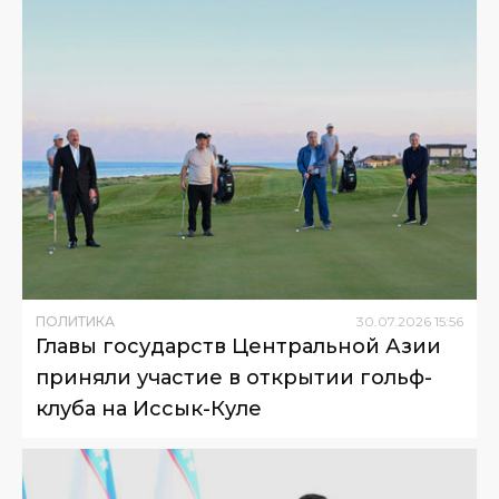
ПОЛИТИКА
30
.
07
.
2026
15
:
56
Главы государств Центральной Азии
приняли участие в открытии гольф-
клуба на Иссык-Куле