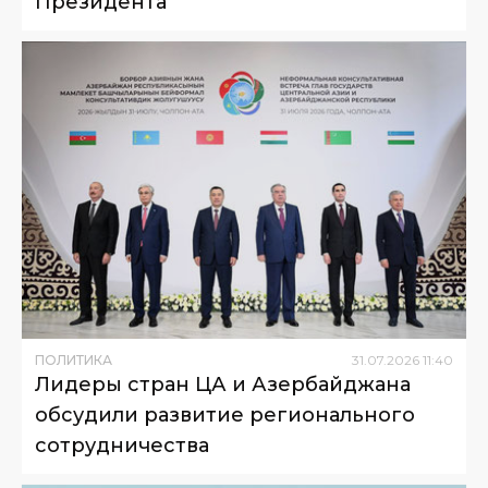
Президента
ПОЛИТИКА
31
.
07
.
2026
11
:
40
Лидеры стран ЦА и Азербайджана
обсудили развитие регионального
сотрудничества