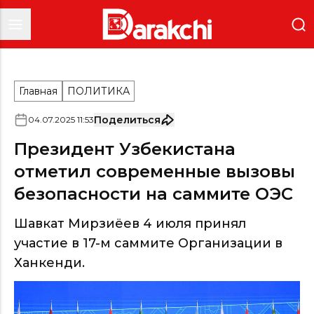
Главная
ПОЛИТИКА
Поделиться
04
.
07
.
2025
11
:
53
Президент Узбекистана
отметил современные вызовы
безопасности на саммите ОЭС
Шавкат Мирзиёев 4 июля принял
участие в 17-м саммите Организации в
Ханкенди.