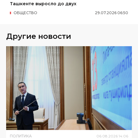
Ташкенте выросло до двух
ОБЩЕСТВО
29
.
07
.
2026
06
:
50
Другие новости
ПОЛИТИКА
06
.
08
.
2026
14
:
06