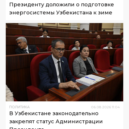
Президенту доложили о подготовке
энергосистемы Узбекистана к зиме
ПОЛИТИКА
06
.
08
.
2026
11
:
04
В Узбекистане законодательно
закрепят статус Администрации