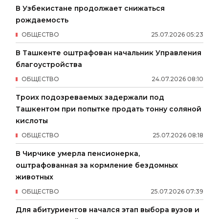
В Узбекистане продолжает снижаться
рождаемость
ОБЩЕСТВО
25
.
07
.
2026
05
:
23
В Ташкенте оштрафован начальник Управления
благоустройства
ОБЩЕСТВО
24
.
07
.
2026
08
:
10
Троих подозреваемых задержали под
Ташкентом при попытке продать тонну соляной
кислоты
ОБЩЕСТВО
25
.
07
.
2026
08
:
18
В Чирчике умерла пенсионерка,
оштрафованная за кормление бездомных
животных
ОБЩЕСТВО
25
.
07
.
2026
07
:
39
Для абитуриентов начался этап выбора вузов и