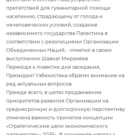
препятствий для гуманитарной помощи
населению, страдающему от голода и
нечеловеческих условий, создание
независимого государства Палестина в
соответствии с резолюциями Организации
Объединенных Наций, - отметил в своем
выступлении Шавкат Мирзиёев.
Переходя к повестке дня заседания,
Президент Узбекистана обратил внимание на
ряд актуальных вопросов.
Прежде всего, в целях продвижения
приоритетов развития Организации на
среднесрочную и долгосрочную перспективу
отмечена важность принятия концепции
«Стратегические цели экономического
партнерства – 2035». В документе наряду с