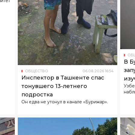
ОБ
В Б
зап
ОБЩЕСТВО
06
.
08
.
2026
16
:
54
Инспектор в Ташкенте спас
изу
тонувшего 13-летнего
Узбе
набл
подростка
Он едва не утонул в канале «Бурижар».