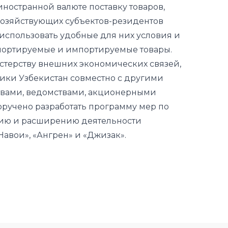
спортируемые и импортируемые товары.
терству внешних экономических связей,
ики Узбекистан совместно с другими
вами, ведомствами, акционерными
ручено разработать программу мер по
ию и расширению деятельности
авои», «Ангрен» и «Джизак».