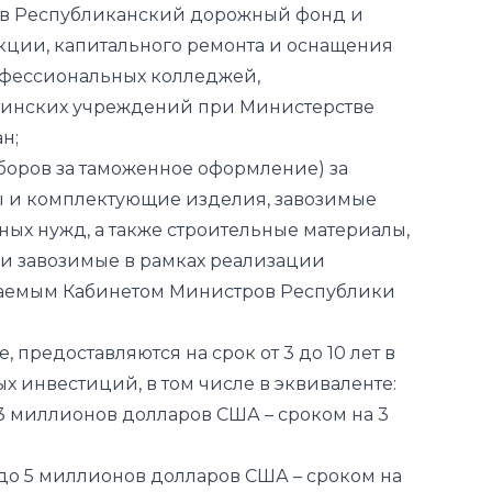
инских учреждений при Министерстве
н;
боров за таможенное оформление) за
ы и комплектующие изделия, завозимые
ых нужд, а также строительные материалы,
и завозимые в рамках реализации
ждаемым Кабинетом Министров Республики
 предоставляются на срок от 3 до 10 лет в
х инвестиций, в том числе в эквиваленте:
 3 миллионов долларов США – сроком на 3
 до 5 миллионов долларов США – сроком на
до 10 миллионов долларов США – сроком на