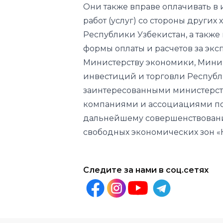
формы оплаты и расчетов за эк
Министерству экономики, Минис
инвестиций и торговли Республ
заинтересованными министерст
компаниями и ассоциациями по
дальнейшему совершенствован
свободных экономических зон «Н
Следите за нами в соц.сетях
Другие новости