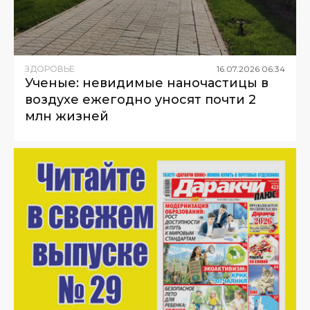
ЗДОРОВЬЕ
16
.
07
.
2026
06
:
34
Ученые: невидимые наночастицы в
воздухе ежегодно уносят почти 2
млн жизней