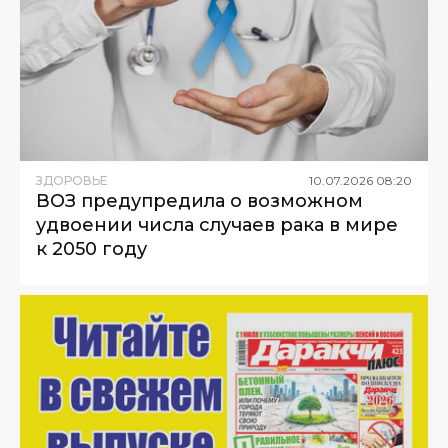
ЗДОРОВЬЕ
10
.
07
.
2026
08
:
20
ВОЗ предупредила о возможном
удвоении числа случаев рака в мире
к 2050 году