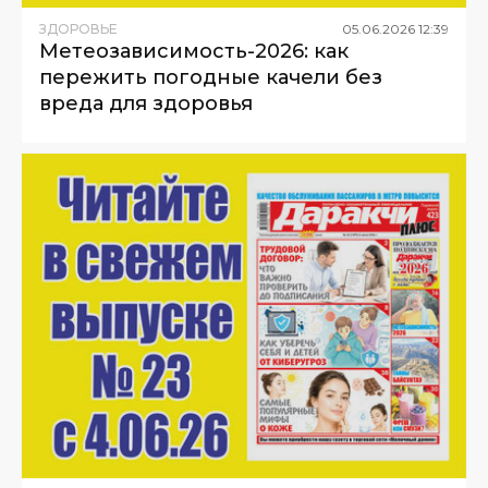
ЗДОРОВЬЕ
05
.
06
.
2026
12
:
39
Метеозависимость-2026: как
пережить погодные качели без
вреда для здоровья