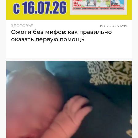
ЗДОРОВЬЕ
15
.
07
.
2026
12
:
15
Ожоги без мифов: как правильно
оказать первую помощь