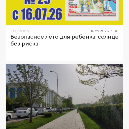
ЗДОРОВЬЕ
16
.
07
.
2026
13
:
00
Безопасное лето для ребенка: солнце
без риска