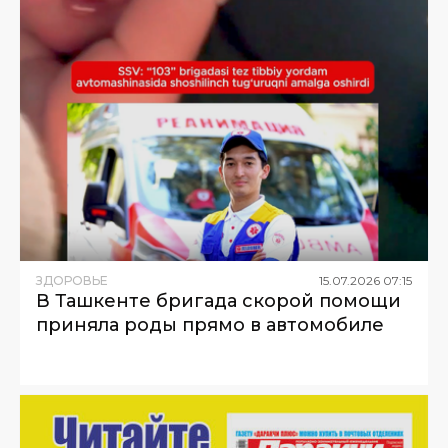
ЗДОРОВЬЕ
15
.
07
.
2026
07
:
15
В Ташкенте бригада скорой помощи
приняла роды прямо в автомобиле