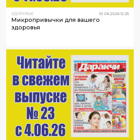
ЗДОРОВЬЕ
10
.
06
.
2026
12
:
25
Микропривычки для вашего
здоровья