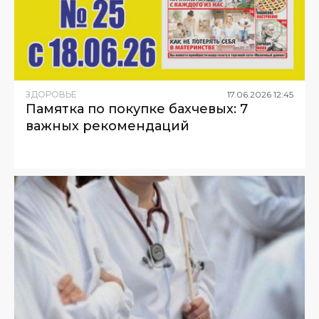
ЗДОРОВЬЕ
17
.
06
.
2026
12
:
45
Памятка по покупке бахчевых: 7
важных рекомендаций