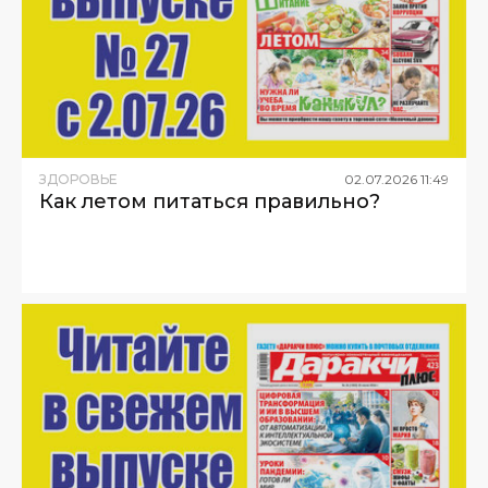
ЗДОРОВЬЕ
02
.
07
.
2026
11
:
49
Как летом питаться правильно?