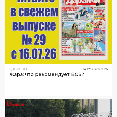
ЗДОРОВЬЕ
14
.
07
.
2026
12
:
26
Жара: что рекомендует ВОЗ?