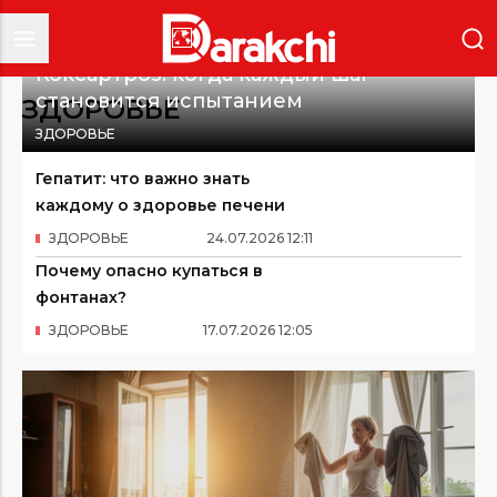
Коксартроз: когда каждый шаг
становится испытанием
ЗДОРОВЬЕ
ЗДОРОВЬЕ
Гепатит: что важно знать
каждому о здоровье печени
ЗДОРОВЬЕ
24
.
07
.
2026
12
:
11
Почему опасно купаться в
фонтанах?
ЗДОРОВЬЕ
17
.
07
.
2026
12
:
05