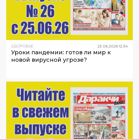
ЗДОРОВЬЕ
23
.
06
.
2026
12
:
34
Уроки пандемии: готов ли мир к
новой вирусной угрозе?