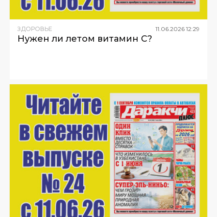
ЗДОРОВЬЕ
11
.
06
.
2026
12
:
29
Нужен ли летом витамин С?