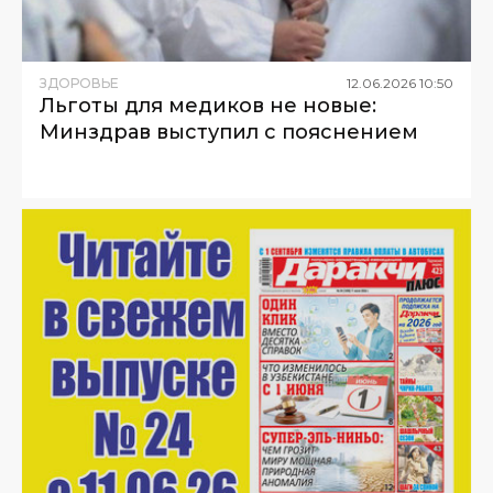
ЗДОРОВЬЕ
12
.
06
.
2026
10
:
50
Льготы для медиков не новые:
Минздрав выступил с пояснением