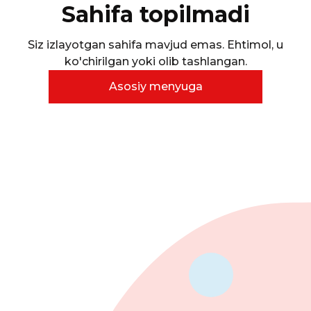
Sahifa topilmadi
Siz izlayotgan sahifa mavjud emas. Ehtimol, u
ko'chirilgan yoki olib tashlangan.
Asosiy menyuga