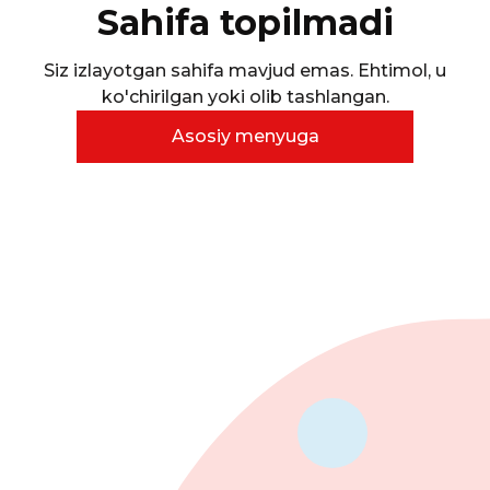
Sahifa topilmadi
Siz izlayotgan sahifa mavjud emas. Ehtimol, u
ko'chirilgan yoki olib tashlangan.
Asosiy menyuga