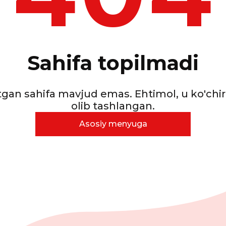
Sahifa topilmadi
otgan sahifa mavjud emas. Ehtimol, u ko'chir
olib tashlangan.
Asosiy menyuga