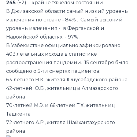
245
(+2)
– крайне тяжелом состоянии.
В Джизакской области самый низкий уровень
излечения по стране - 84% . Самый высокий
уровень излечения - в Ферганской и
Навоийской областях - 97% .
В Узбекистане официально зафиксировано
403 летальных исхода в статистике
распространения пандемии. 15 сентября было
сообщено о 5-ти смертях пациентов:
63-летнего Н.К., жителя Юнусабадского района
42-летней О.Б., жительницы Алмазарского
района
70-летней М.Э. и 66-летней Т.Х, жительниц
Ташкента
72-летнего А.Р., жителя Шайхантахурского
района