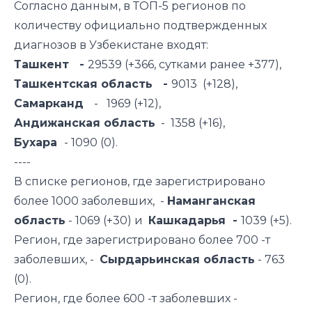
Согласно данным, в ТОП-5 регионов по
количеству официально подтвержденных
диагнозов в Узбекистане входят:
Ташкент -
29539 (+366, сутками ранее +377),
Ташкентская область -
9013 (+128),
Самарканд
- 1969 (+12),
Андижанская область
- 1358 (+16),
Бухара
- 1090 (0).
----
В списке регионов, где зарегистрировано
более 1000 заболевших, -
Наманганская
область
- 1069 (+30) и
Кашкадарья -
1039 (+5).
Регион, где зарегистрировано более 700 -т
заболевших, -
Сырдарьинская область
- 763
(0).
Регион, где более 600 -т заболевших -