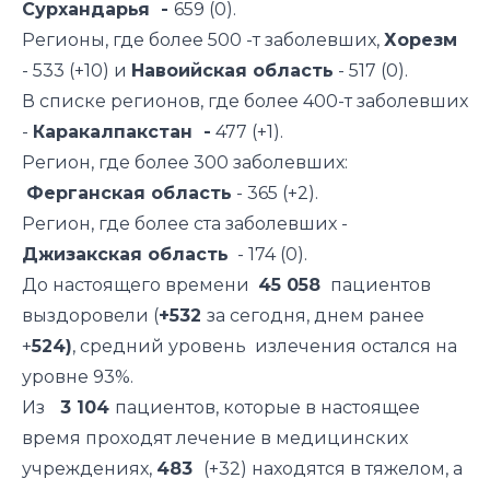
Сурхандарья -
659 (0).
Регионы, где более 500 -т заболевших,
Хорезм
- 533 (+10) и
Навоийская область
- 517 (0).
В списке регионов, где более 400-т заболевших
-
Каракалпакстан -
477 (+1).
Регион, где более 300 заболевших:
Ферганская область
- 365 (+2).
Регион, где более ста заболевших -
Джизакская область
- 174 (0).
До настоящего времени
45 058
пациентов
выздоровели (
+532
за сегодня, днем ранее
+
524)
, средний уровень излечения остался на
уровне 93%.
Из
3 104
пациентов, которые в настоящее
время проходят лечение в медицинских
учреждениях,
483
(+32) находятся в тяжелом, а