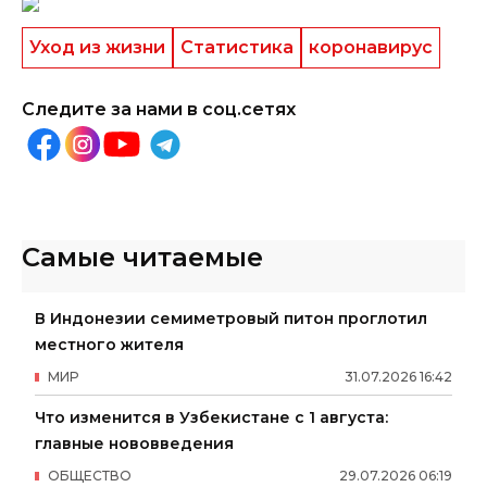
Уход из жизни
Статистика
коронавирус
Следите за нами в соц.сетях
Самые читаемые
В Индонезии семиметровый питон проглотил
местного жителя
МИР
31
.
07
.
2026
16
:
42
Что изменится в Узбекистане с 1 августа:
главные нововведения
ОБЩЕСТВО
29
.
07
.
2026
06
:
19