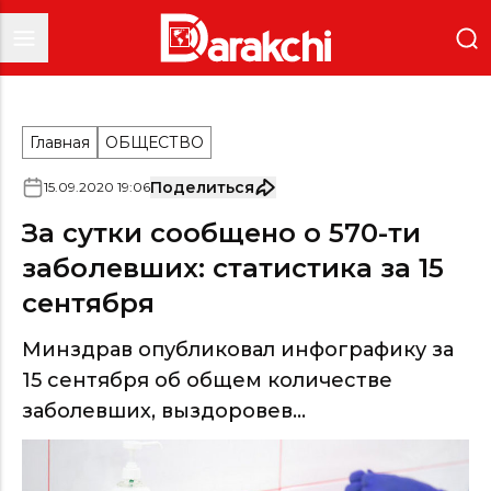
Главная
ОБЩЕСТВО
Поделиться
15
.
09
.
2020
19
:
06
За сутки сообщено о 570-ти
заболевших: статистика за 15
сентября
Минздрав опубликовал инфографику за
15 сентября об общем количестве
заболевших, выздоровев...