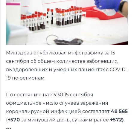
Минздрав опубликовал инфографику за 15
сентября об общем количестве заболевших,
выздоровевших и умерших пациентах с COVID-
19 по регионам.
По состоянию на 23:30 15 сентября
официальное число случаев заражения
коронавирусной инфекцией составляет
48 565
(
+570
за минувший день,
сутками ранее
+572)
.
---