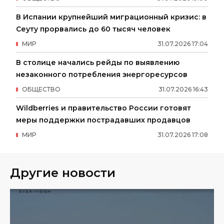
В Испании крупнейший миграционный кризис: в
Сеуту прорвались до 60 тысяч человек
МИР
31
.
07
.
2026
17
:
04
В столице начались рейды по выявлению
незаконного потребления энергоресурсов
ОБЩЕСТВО
31
.
07
.
2026
16
:
43
Wildberries и правительство России готовят
меры поддержки пострадавших продавцов
МИР
31
.
07
.
2026
17
:
08
Другие новости