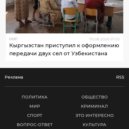
МИР
05
.
08
.
2026
07
:
02
Кыргызстан приступил к оформлению
передачи двух сел от Узбекистана
Реклама
RSS
ПОЛИТИКА
ОБЩЕСТВО
МИР
КРИМИНАЛ
СПОРТ
ЭТО ИНТЕРЕСНО
ВОПРОС-ОТВЕТ
КУЛЬТУРА