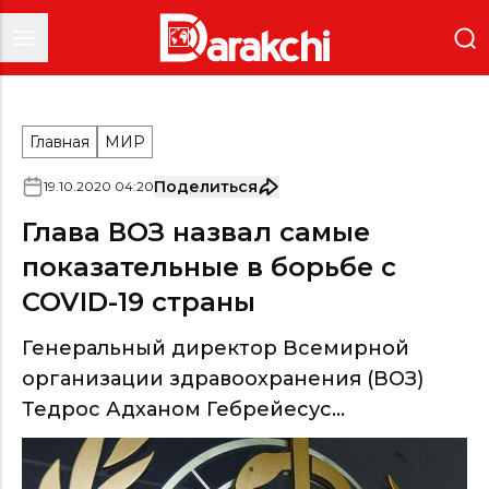
Главная
МИР
Поделиться
19
.
10
.
2020
04
:
20
Глава ВОЗ назвал самые
показательные в борьбе с
COVID-19 страны
Генеральный директор Всемирной
организации здравоохранения (ВОЗ)
Тедрос Адханом Гебрейесус...