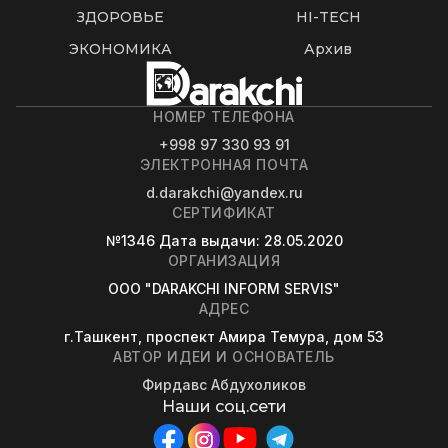
ЗДОРОВЬЕ
HI-TECH
ЭКОНОМИКА
Архив
НОМЕР ТЕЛЕФОНА
+998 97 330 93 91
ЭЛЕКТРОННАЯ ПОЧТА
d.darakchi@yandex.ru
СЕРТИФИКАТ
№1346
Дата выдачи
: 28.05.2020
ОРГАНИЗАЦИЯ
OOO "DARAKCHI INFORM SERVIS"
АДРЕС
г.Ташкент, проспект Амира Темура, дом 53
АВТОР ИДЕИ И ОСНОВАТЕЛЬ
Фирдавс Абдухоликов
Наши соц.сети