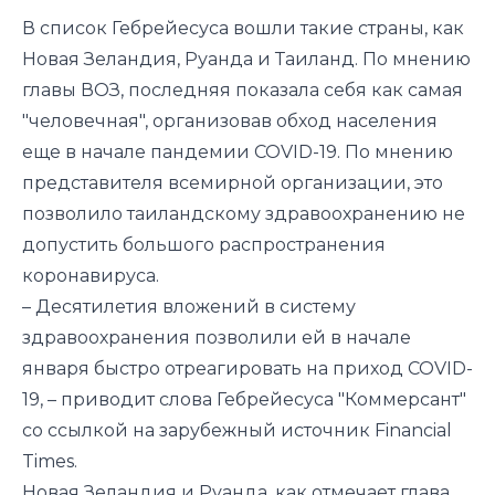
В список Гебрейесуса вошли такие страны, как
Новая Зеландия, Руанда и Таиланд. По мнению
главы ВОЗ, последняя показала себя как самая
"человечная", организовав обход населения
еще в начале пандемии COVID-19. По мнению
представителя всемирной организации, это
позволило таиландскому здравоохранению не
допустить большого распространения
коронавируса.
– Десятилетия вложений в систему
здравоохранения позволили ей в начале
января быстро отреагировать на приход COVID-
19, –
приводит
слова Гебрейесуса "Коммерсант"
со ссылкой на зарубежный источник Financial
Times.
Новая Зеландия и Руанда, как отмечает глава