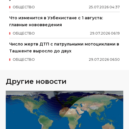
ОБЩЕСТВО
25
.
07
.
2026
04
:
37
Что изменится в Узбекистане с 1 августа:
главные нововведения
ОБЩЕСТВО
29
.
07
.
2026
06
:
19
Число жертв ДТП с патрульными мотоциклами в
Ташкенте выросло до двух
ОБЩЕСТВО
29
.
07
.
2026
06
:
50
Другие новости