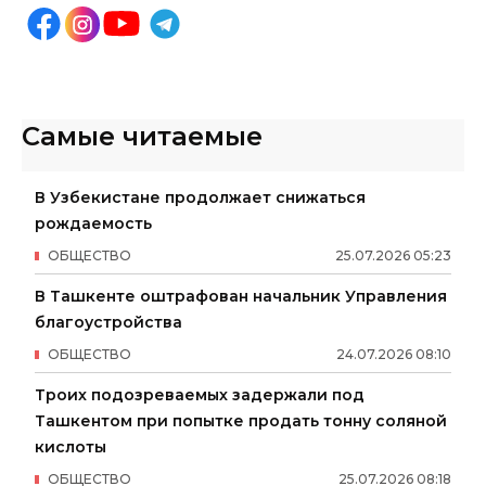
Самые читаемые
В Узбекистане продолжает снижаться
рождаемость
ОБЩЕСТВО
25
.
07
.
2026
05
:
23
В Ташкенте оштрафован начальник Управления
благоустройства
ОБЩЕСТВО
24
.
07
.
2026
08
:
10
Троих подозреваемых задержали под
Ташкентом при попытке продать тонну соляной
кислоты
ОБЩЕСТВО
25
.
07
.
2026
08
:
18