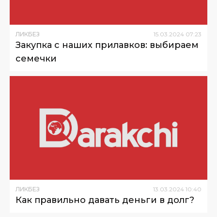
ЛИКБЕЗ
15
.
03
.
2024
07
:
23
Закупка с наших прилавков: выбираем
семечки
ЛИКБЕЗ
13
.
03
.
2024
10
:
40
Как правильно давать деньги в долг?