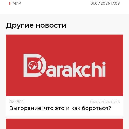
МИР
31
.
07
.
2026
17
:
08
Другие новости
ЛИКБЕЗ
04
.
07
.
2024
07
:
55
Выгорание: что это и как бороться?