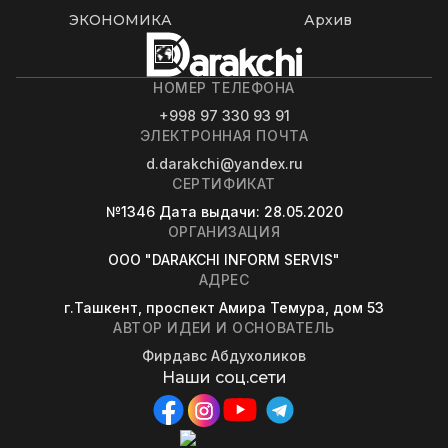
ЭКОНОМИКА
Архив
НОМЕР ТЕЛЕФОНА
+998 97 330 93 91
ЭЛЕКТРОННАЯ ПОЧТА
d.darakchi@yandex.ru
СЕРТИФИКАТ
№1346
Дата выдачи
: 28.05.2020
ОРГАНИЗАЦИЯ
OOO "DARAKCHI INFORM SERVIS"
АДРЕС
г.Ташкент, проспект Амира Темура, дом 53
АВТОР ИДЕИ И ОСНОВАТЕЛЬ
Фирдавс Абдухоликов
Наши соц.сети