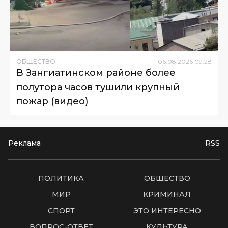
ОБЩЕСТВО
06
.
08
.
2026
09
:
28
В Зангиатинском районе более
полутора часов тушили крупный
пожар (видео)
Реклама
RSS
ПОЛИТИКА
ОБЩЕСТВО
МИР
КРИМИНАЛ
СПОРТ
ЭТО ИНТЕРЕСНО
ВОПРОС-ОТВЕТ
КУЛЬТУРА