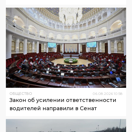
ОБЩЕСТВО
06
.
08
.
2026
10
:
58
Закон об усилении ответственности
водителей направили в Сенат