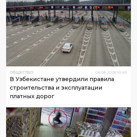
ОБЩЕСТВО
06
.
08
.
2026
10
:
40
В Узбекистане утвердили правила
строительства и эксплуатации
платных дорог