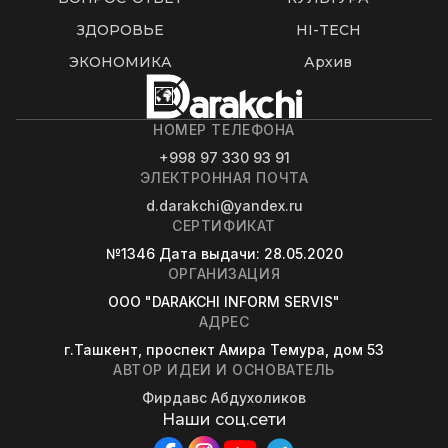
ЗДОРОВЬЕ
HI-TECH
ЭКОНОМИКА
Архив
НОМЕР ТЕЛЕФОНА
+998 97 330 93 91
ЭЛЕКТРОННАЯ ПОЧТА
d.darakchi@yandex.ru
СЕРТИФИКАТ
№1346
Дата выдачи
: 28.05.2020
ОРГАНИЗАЦИЯ
OOO "DARAKCHI INFORM SERVIS"
АДРЕС
г.Ташкент, проспект Амира Темура, дом 53
АВТОР ИДЕИ И ОСНОВАТЕЛЬ
Фирдавс Абдухоликов
Наши соц.сети