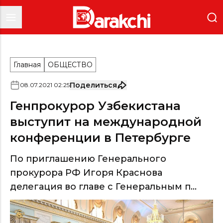
Главная
ОБЩЕСТВО
Поделиться
08
.
07
.
2021
02
:
25
Генпрокурор Узбекистана
выступит на международной
конференции в Петербурге
По приглашению Генерального
прокурора РФ Игоря Краснова
делегация во главе с Генеральным п...