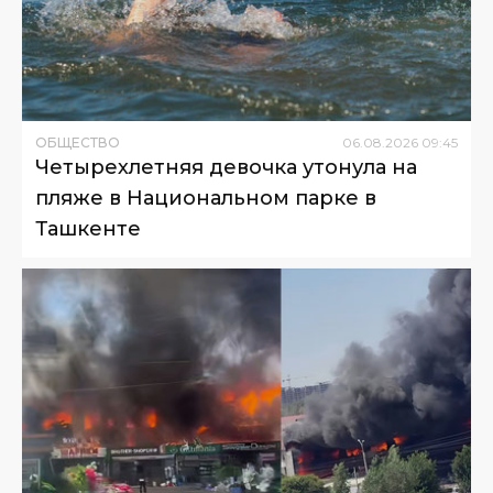
ОБЩЕСТВО
06
.
08
.
2026
09
:
45
Четырехлетняя девочка утонула на
пляже в Национальном парке в
Ташкенте