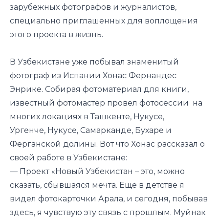
зарубежных фотографов и журналистов,
специально приглашенных для воплощения
этого проекта в жизнь.
В Узбекистане уже побывал знаменитый
фотограф из Испании Хонас Фернандес
Энрике. Собирая фотоматериал для книги,
известный фотомастер провел фотосессии на
многих локациях в Ташкенте, Нукусе,
Ургенче, Нукусе, Самарканде, Бухаре и
Ферганской долины. Вот что Хонас рассказал о
своей работе в Узбекистане:
— Проект «Новый Узбекистан – это, можно
сказать, сбывшаяся мечта. Еще в детстве я
видел фотокарточки Арала, и сегодня, побывав
здесь, я чувствую эту связь с прошлым. Муйнак