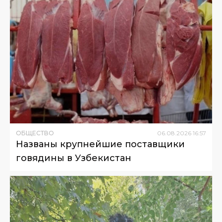
ОБЩЕСТВО
06
.
08
.
2026
16
:
57
Названы крупнейшие поставщики
говядины в Узбекистан