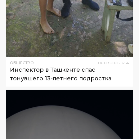
ОБЩЕСТВО
06
.
08
.
2026
16
:
54
Инспектор в Ташкенте спас
тонувшего 13-летнего подростка