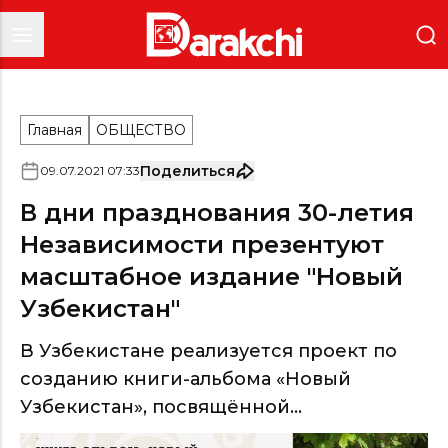
Главная
ОБЩЕСТВО
Поделиться
09
.
07
.
2021
07
:
33
В дни празднования 30-летия
Независимости презентуют
масштабное издание "Новый
Узбекистан"
В Узбекистане реализуется проект по
созданию книги-альбома «Новый
Узбекистан», посвящённой...