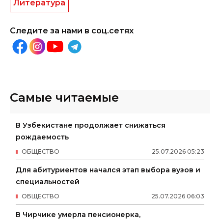
Литература
Следите за нами в соц.сетях
Самые читаемые
В Узбекистане продолжает снижаться
рождаемость
ОБЩЕСТВО
25
.
07
.
2026
05
:
23
Для абитуриентов начался этап выбора вузов и
специальностей
ОБЩЕСТВО
25
.
07
.
2026
06
:
03
В Чирчике умерла пенсионерка,