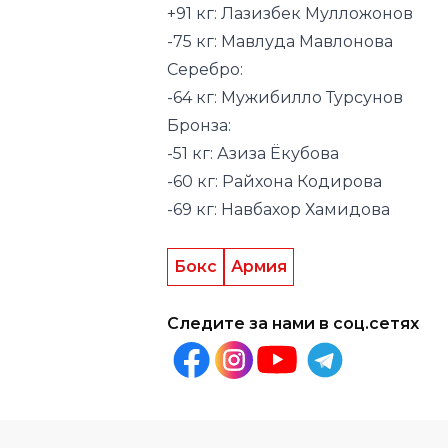
+91 кг: Лазизбек Мулложонов
-75 кг: Мавлуда Мавлонова
Серебро:
-64 кг: Мужибилло Турсунов
Бронза:
-51 кг: Азиза Ëкубова
-60 кг: Райхона Кодирова
-69 кг: Навбахор Хамидова
Бокс
Армия
Следите за нами в соц.сетях