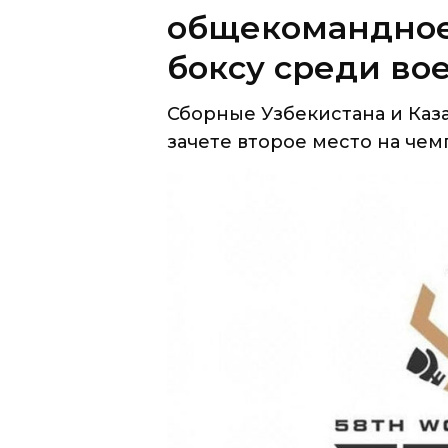
общекомандное
боксу среди во
Сборные Узбекистана и Каз
зачете второе место на чемп