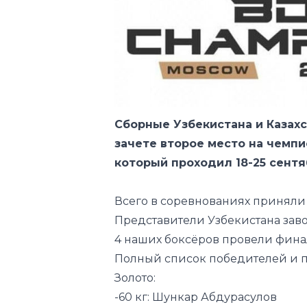
Сборные Узбекистана и Казах
зачете второе место на чемпи
который проходил 18-25 сентя
Всего в соревнованиях приняли 
Представители Узбекистана заво
4 наших боксёров провели финал
Полный список победителей и п
Золото:
-60 кг: Шункар Абдурасулов