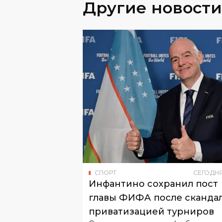
Другие новости
СПОРТ
СЕГОДН
Инфантино сохранил пост
главы ФИФА после скандал
приватизацией турниров