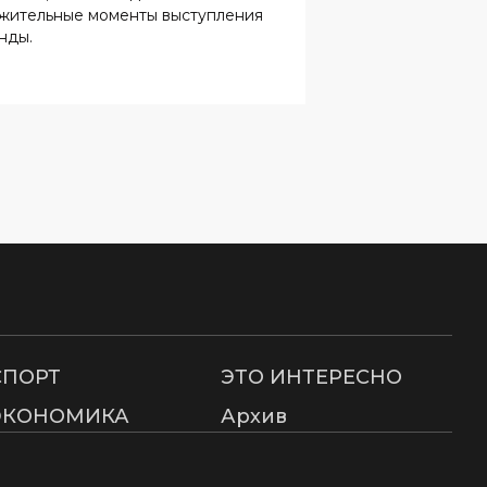
жительные моменты выступления
нды.
СПОРТ
ЭТО ИНТЕРЕСНО
ЭКОНОМИКА
Архив