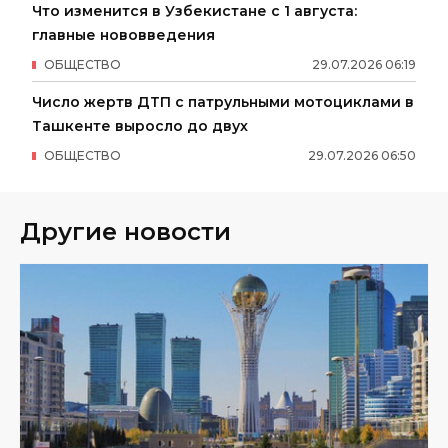
Что изменится в Узбекистане с 1 августа:
главные нововведения
ОБЩЕСТВО
29
.
07
.
2026
06
:
19
Число жертв ДТП с патрульными мотоциклами в
Ташкенте выросло до двух
ОБЩЕСТВО
29
.
07
.
2026
06
:
50
Другие новости