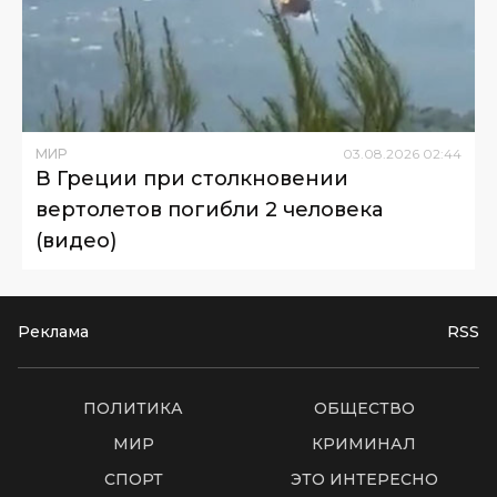
МИР
03
.
08
.
2026
02
:
44
В Греции при столкновении
вертолетов погибли 2 человека
(видео)
Реклама
RSS
ПОЛИТИКА
ОБЩЕСТВО
МИР
КРИМИНАЛ
СПОРТ
ЭТО ИНТЕРЕСНО