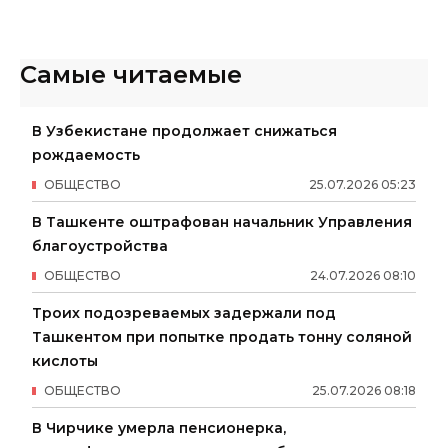
Самые читаемые
В Узбекистане продолжает снижаться
рождаемость
ОБЩЕСТВО
25
.
07
.
2026
05
:
23
В Ташкенте оштрафован начальник Управления
благоустройства
ОБЩЕСТВО
24
.
07
.
2026
08
:
10
Троих подозреваемых задержали под
Ташкентом при попытке продать тонну соляной
кислоты
ОБЩЕСТВО
25
.
07
.
2026
08
:
18
В Чирчике умерла пенсионерка,