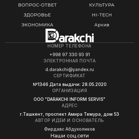
ВОПРОС-ОТВЕТ
КУЛЬТУРА
ЗДОРОВЬЕ
HI-TECH
ЭКОНОМИКА
Архив
НОМЕР ТЕЛЕФОНА
+998 97 330 93 91
ЭЛЕКТРОННАЯ ПОЧТА
d.darakchi@yandex.ru
СЕРТИФИКАТ
№1346
Дата выдачи
: 28.05.2020
ОРГАНИЗАЦИЯ
OOO "DARAKCHI INFORM SERVIS"
АДРЕС
г.Ташкент, проспект Амира Темура, дом 53
АВТОР ИДЕИ И ОСНОВАТЕЛЬ
Фирдавс Абдухоликов
Наши соц.сети