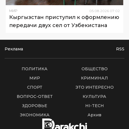
МИР
05
.
08
.
2026
07
:
02
Кыргызстан приступил к оформлению
передачи двух сел от Узбекистана
Реклама
RSS
ПОЛИТИКА
ОБЩЕСТВО
МИР
КРИМИНАЛ
СПОРТ
ЭТО ИНТЕРЕСНО
ВОПРОС-ОТВЕТ
КУЛЬТУРА
ЗДОРОВЬЕ
HI-TECH
ЭКОНОМИКА
Архив