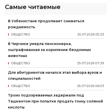
Самые читаемые
В Узбекистане продолжает снижаться
рождаемость
ОБЩЕСТВО
25
.
07
.
2026
05
:
23
В Чирчике умерла пенсионерка,
оштрафованная за кормление бездомных
животных
ОБЩЕСТВО
25
.
07
.
2026
07
:
39
Для абитуриентов начался этап выбора вузов и
специальностей
ОБЩЕСТВО
25
.
07
.
2026
06
:
03
Троих подозреваемых задержали под
Ташкентом при попытке продать тонну соляной
кислоты