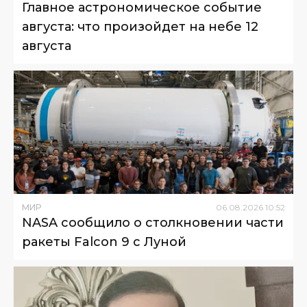
Главное астрономическое событие
августа: что произойдет на небе 12
августа
МИР
06
.
08
.
2026
10
:
52
NASA сообщило о столкновении части
ракеты Falcon 9 с Луной