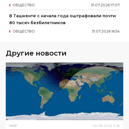
ОБЩЕСТВО
31
.
07
.
2026
17
:
07
В Ташкенте с начала года оштрафовали почти
80 тысяч безбилетников
ОБЩЕСТВО
31
.
07
.
2026
16
:
54
Другие новости
МИР
06
.
08
.
2026
11
:
18