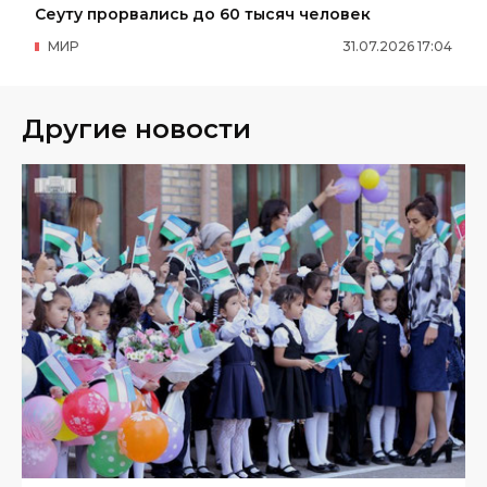
Сеуту прорвались до 60 тысяч человек
МИР
31
.
07
.
2026
17
:
04
Другие новости