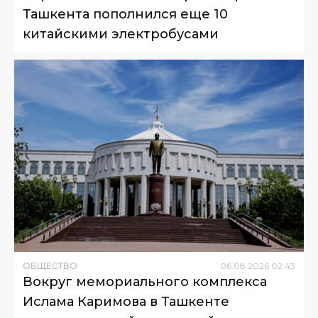
Ташкента пополнился еще 10
китайскими электробусами
ОБЩЕСТВО
06
.
08
.
2026
02
:
43
Вокруг мемориального комплекса
Ислама Каримова в Ташкенте