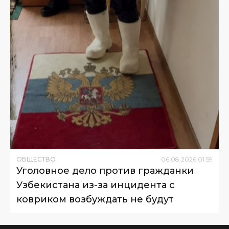
ОБЩЕСТВО
06
.
08
.
2026
01
:
59
Уголовное дело против гражданки
Узбекистана из-за инцидента с
ковриком возбуждать не будут