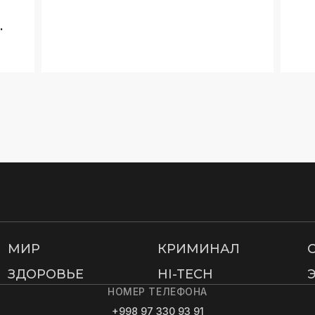
е
МИР
КРИМИНАЛ
ЗДОРОВЬЕ
HI-TECH
НОМЕР ТЕЛЕФОНА
+998 97 330 93 91