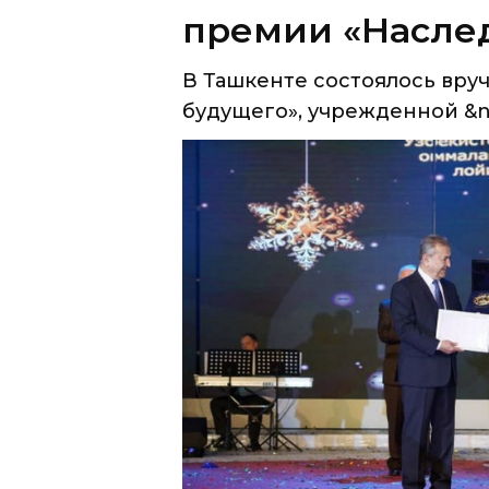
премии «Насле
В Ташкенте состоялось вру
будущего», учрежденной &n