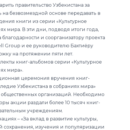
дарить правительство Узбекистана за
 на безвозмездной основе передавать в
дения книги из серии «Культурное
х мира. В эти дни, подводя итоги года,
а благодарности и соорганизатору проекта
ll Group и ее руководителю Бахтиёру
ржку на протяжении пяти лет.
лекты книг-альбомов серии «Культурное
ях мира».
иционная церемония вручения книг-
следие Узбекистана в собраниях мира»
и общественных организаций. Необходимо
торы акции раздали более 10 тысяч книг-
овательным учреждениям.
циях – «За вклад в развитие культуры,
 сохранения, изучения и популяризации