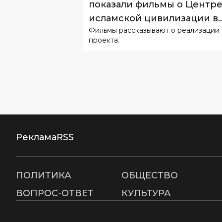
показали фильмы о Центр
исламской цивилизации в
Фильмы рассказывают о реализации
Узбекистане
проекта.
Реклама
RSS
ПОЛИТИКА
ОБЩЕСТВО
ВОПРОС-ОТВЕТ
КУЛЬТУРА