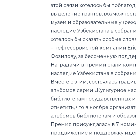
этой связи хотелось бы поблаго
выделение грантов, возможность
музеи и образовательные учреж
наследие Узбекистана в собрания
хотелось бы сказать особые слов
– нефтесервисной компании Erie
Фозилову, за бессменную подде
Наградами в премии стали комп
наследие Узбекистана в собрани
Вместе с этим, состоялась трад
альбомов серии «Культурное на
библиотекам государственных 
отметить, что в ноябре организа
альбомов библиотекам и образ
Премия присуждалась в 7 номина
продвижение и поддержку идей