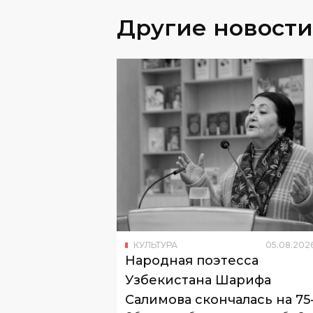
Другие новости
КУЛЬТУРА
05
.
08
.
202
Народная поэтесса
Узбекистана Шарифа
Салимова скончалась на 75