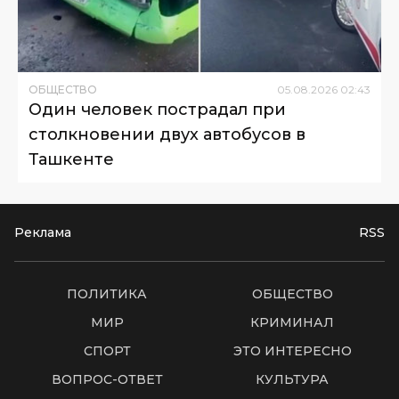
ОБЩЕСТВО
05
.
08
.
2026
02
:
43
Один человек пострадал при
столкновении двух автобусов в
Ташкенте
Реклама
RSS
ПОЛИТИКА
ОБЩЕСТВО
МИР
КРИМИНАЛ
СПОРТ
ЭТО ИНТЕРЕСНО
ВОПРОС-ОТВЕТ
КУЛЬТУРА