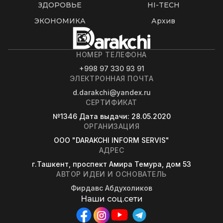
ЗДОРОВЬЕ
HI-TECH
ЭКОНОМИКА
Архив
НОМЕР ТЕЛЕФОНА
+998 97 330 93 91
ЭЛЕКТРОННАЯ ПОЧТА
d.darakchi@yandex.ru
СЕРТИФИКАТ
№1346
Дата выдачи
: 28.05.2020
ОРГАНИЗАЦИЯ
OOO "DARAKCHI INFORM SERVIS"
АДРЕС
г.Ташкент, проспект Амира Темура, дом 53
АВТОР ИДЕИ И ОСНОВАТЕЛЬ
Фирдавс Абдухоликов
Наши соц.сети