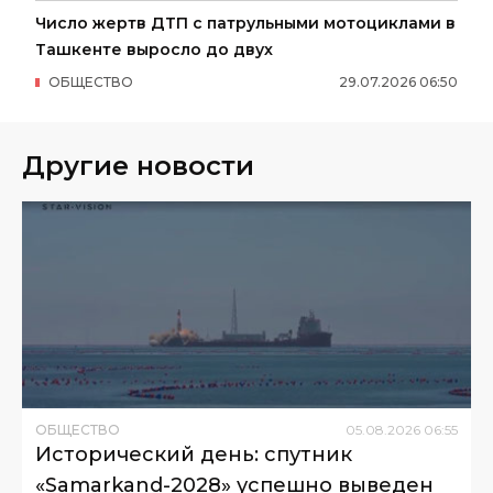
Число жертв ДТП с патрульными мотоциклами в
Ташкенте выросло до двух
ОБЩЕСТВО
29
.
07
.
2026
06
:
50
Другие новости
ОБЩЕСТВО
05
.
08
.
2026
06
:
55
Исторический день: спутник
«Samarkand-2028» успешно выведен