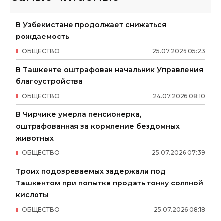
В Узбекистане продолжает снижаться
рождаемость
ОБЩЕСТВО
25
.
07
.
2026
05
:
23
В Ташкенте оштрафован начальник Управления
благоустройства
ОБЩЕСТВО
24
.
07
.
2026
08
:
10
В Чирчике умерла пенсионерка,
оштрафованная за кормление бездомных
животных
ОБЩЕСТВО
25
.
07
.
2026
07
:
39
Троих подозреваемых задержали под
Ташкентом при попытке продать тонну соляной
кислоты
ОБЩЕСТВО
25
.
07
.
2026
08
:
18