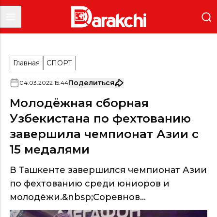
Главная
СПОРТ
Поделиться
04
.
03
.
2022
15
:
44
Молодёжная сборная
Узбекистана по фехтованию
завершила чемпионат Азии с
15 медалями
В Ташкенте завершился чемпионат Азии
по фехтованию среди юниоров и
молодёжи.&nbsp;Соревнов...