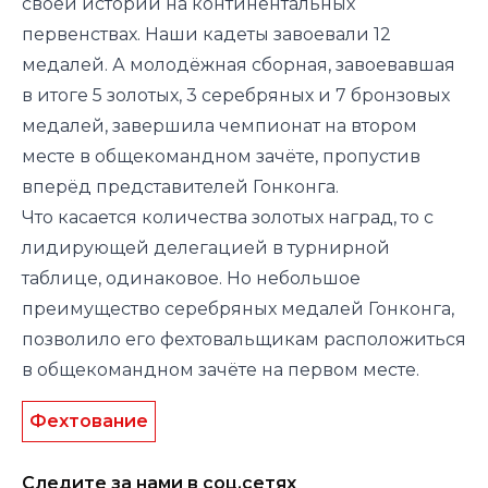
своей истории на континентальных
первенствах. Наши кадеты завоевали 12
медалей. А молодёжная сборная, завоевавшая
в итоге 5 золотых, 3 серебряных и 7 бронзовых
медалей, завершила чемпионат на втором
месте в общекомандном зачёте, пропустив
вперёд представителей Гонконга.
Что касается количества золотых наград, то с
лидирующей делегацией в турнирной
таблице, одинаковое. Но небольшое
преимущество серебряных медалей Гонконга,
позволило его фехтовальщикам расположиться
в общекомандном зачёте на первом месте.
Фехтование
Следите за нами в соц.сетях