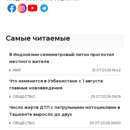
Самые читаемые
В Индонезии семиметровый питон проглотил
местного жителя
МИР
31
.
07
.
2026
16
:
42
Что изменится в Узбекистане с 1 августа:
главные нововведения
ОБЩЕСТВО
29
.
07
.
2026
06
:
19
Число жертв ДТП с патрульными мотоциклами в
Ташкенте выросло до двух
ОБЩЕСТВО
29
.
07
.
2026
06
:
50