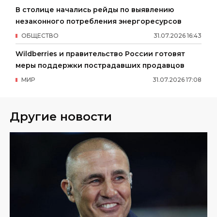
В столице начались рейды по выявлению
незаконного потребления энергоресурсов
ОБЩЕСТВО
31
.
07
.
2026
16
:
43
Wildberries и правительство России готовят
меры поддержки пострадавших продавцов
МИР
31
.
07
.
2026
17
:
08
Другие новости