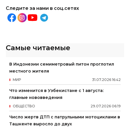
Следите за нами в соц.сетях
Самые читаемые
В Индонезии семиметровый питон проглотил
местного жителя
МИР
31
.
07
.
2026
16
:
42
Что изменится в Узбекистане с 1 августа:
главные нововведения
ОБЩЕСТВО
29
.
07
.
2026
06
:
19
Число жертв ДТП с патрульными мотоциклами в
Ташкенте выросло до двух