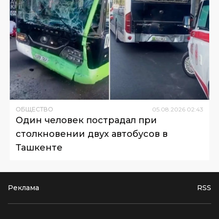
ОБЩЕСТВО
05
.
08
.
2026
02
:
43
Один человек пострадал при
столкновении двух автобусов в
Ташкенте
Реклама
RSS