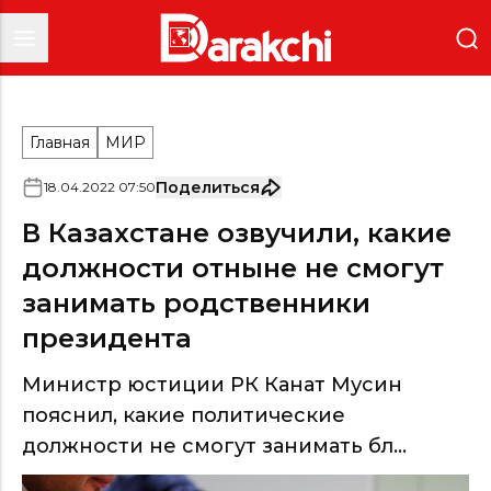
Главная
МИР
Поделиться
18
.
04
.
2022
07
:
50
В Казахстане озвучили, какие
должности отныне не смогут
занимать родственники
президента
Министр юстиции РК Канат Мусин
пояснил, какие политические
должности не смогут занимать бл...