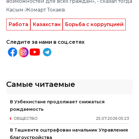
возможностей для всех граждан», - сказал тогда
Касым-Жомарт Токаев.
Работа
Казахстан
Борьба с коррупцией
Следите за нами в соц.сетях
Самые читаемые
В Узбекистане продолжает снижаться
рождаемость
ОБЩЕСТВО
25
.
07
.
2026
05
:
23
В Ташкенте оштрафован начальник Управления
благоустройства