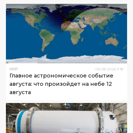
МИР
06
.
08
.
2026
11
:
18
Главное астрономическое событие
августа: что произойдет на небе 12
августа