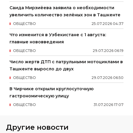
Саида Мирзиёева заявила о необходимости
увеличить количество зелёных зон в Ташкенте
ОБЩЕСТВО
25
.
07
.
2026
04
:
37
Что изменится в Узбекистане с 1 августа:
главные нововведения
ОБЩЕСТВО
29
.
07
.
2026
06
:
19
Число жертв ДТП с патрульными мотоциклами в
Ташкенте выросло до двух
ОБЩЕСТВО
29
.
07
.
2026
06
:
50
В Чирчике открыли круглосуточную
гастрономическую улицу
ОБЩЕСТВО
31
.
07
.
2026
17
:
07
Другие новости