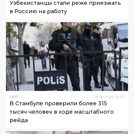
Узбекистанцы стали реже приезжать
в Россию на работу
МИР
06
.
08
.
2026
02
:
32
В Стамбуле проверили более 315
тысяч человек в ходе масштабного
рейда