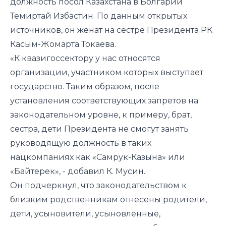
должность посол Казахстана в Болгарии
Темиртай Избастин. По данным открытых
источников, он женат на сестре Президента РК
Касым-Жомарта Токаева.
«К квазигоссектору у нас относятся
организации, участником которых выступает
государство. Таким образом, после
установления соответствующих запретов на
законодательном уровне, к примеру, брат,
сестра, дети Президента не смогут занять
руководящую должность в таких
нацкомпаниях как «Самрук-Казына» или
«Байтерек», - добавил К. Мусин.
Он подчеркнул, что законодательством к
близким родственникам отнесены родители,
дети, усыновители, усыновленные,