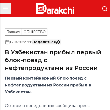
Главная
ОБЩЕСТВО
Поделиться
18
.
04
.
2022
17
:
15
В Узбекистан прибыл первый
блок-поезд с
нефтепродуктами из России
Первый контейнерный блок-поезд с
нефтепродуктами из России прибыл в
Узбекистан.
Об этом в понедельник сообщила пресс-