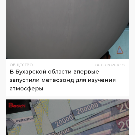
ОБЩЕСТВО
06
.
08
.
2026
16
:
32
В Бухарской области впервые
запустили метеозонд для изучения
атмосферы