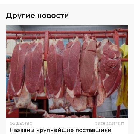
Другие новости
ОБЩЕСТВО
06
.
08
.
2026
16
:
57
Названы крупнейшие поставщики