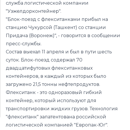
служба логистической компании
"Узжелдорконтейнер".
"Блок-поезд с флекситанками прибыл на
станцию Чукурсой (Ташкент) со станции
Придача (Воронеж)", - говорится в сообщении
пресс-службы.
Состав выехал 11 апреля и был в пути шесть
суток. Блок-поезд содержал 70
двадцатифутовых флекситанковых
контейнеров, в каждый из которых было
загружено 21,5 тонны нефтепродуктов.
Флекситанк - это одноразовый гибкий
контейнер, который используют для
транспортировки жидких грузов. Технология
"флекситанк" запатентована российской
логистической компанией "Европак-Юг".