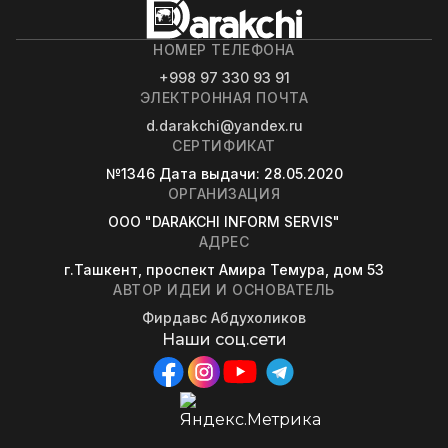
НОМЕР ТЕЛЕФОНА
+998 97 330 93 91
ЭЛЕКТРОННАЯ ПОЧТА
d.darakchi@yandex.ru
СЕРТИФИКАТ
№1346
Дата выдачи
: 28.05.2020
ОРГАНИЗАЦИЯ
OOO "DARAKCHI INFORM SERVIS"
АДРЕС
г.Ташкент, проспект Амира Темура, дом 53
АВТОР ИДЕИ И ОСНОВАТЕЛЬ
Фирдавс Абдухоликов
Наши соц.сети