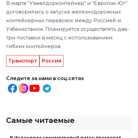
В марте "Узжелдорконтейнер" и "Европак-Юг"
договорились о запуске железнодорожных
контейнерных перевозок между Россией и
Узбекистаном. Планируется осуществлять две-
три поставки в месяц с использованием
гибких контейнеров.
Транспорт
Россия
Следите за нами в соц.сетях
Самые читаемые
В Индонезии семиметровый питон проглотил