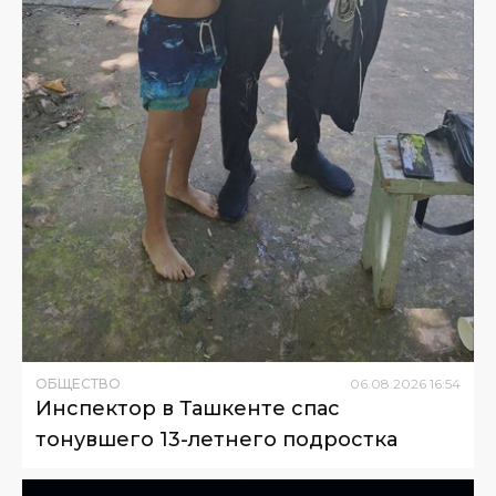
ОБЩЕСТВО
06
.
08
.
2026
16
:
54
Инспектор в Ташкенте спас
тонувшего 13-летнего подростка