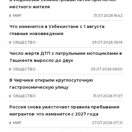
местного жителя
МИР
31
.
07
.
2026
16
:
42
Что изменится в Узбекистане с 1 августа:
главные нововведения
ОБЩЕСТВО
29
.
07
.
2026
06
:
19
Число жертв ДТП с патрульными мотоциклами в
Ташкенте выросло до двух
ОБЩЕСТВО
29
.
07
.
2026
06
:
50
В Чирчике открыли круглосуточную
гастрономическую улицу
ОБЩЕСТВО
31
.
07
.
2026
17
:
07
Россия снова ужесточает правила пребывания
мигрантов: что изменится с 2027 года
МИР
27
.
07
.
2026
07
:
21