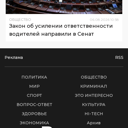
ОБЩЕСТВО
06
.
08
.
2026
10
:
58
Закон об усилении ответственности
водителей направили в Сенат
Реклама
RSS
ПОЛИТИКА
ОБЩЕСТВО
МИР
КРИМИНАЛ
СПОРТ
ЭТО ИНТЕРЕСНО
ВОПРОС-ОТВЕТ
КУЛЬТУРА
ЗДОРОВЬЕ
HI-TECH
ЭКОНОМИКА
Архив