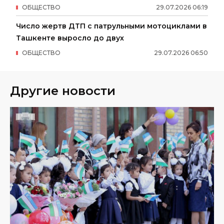
ОБЩЕСТВО
29
.
07
.
2026
06
:
19
Число жертв ДТП с патрульными мотоциклами в
Ташкенте выросло до двух
ОБЩЕСТВО
29
.
07
.
2026
06
:
50
Другие новости