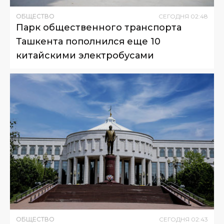
ОБЩЕСТВО
СЕГОДНЯ
02
:
48
Парк общественного транспорта
Ташкента пополнился еще 10
китайскими электробусами
ОБЩЕСТВО
СЕГОДНЯ
02
:
43