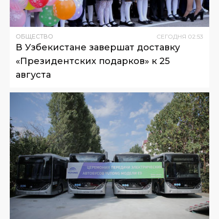
ОБЩЕСТВО
СЕГОДНЯ
02
:
53
В Узбекистане завершат доставку
«Президентских подарков» к 25
августа