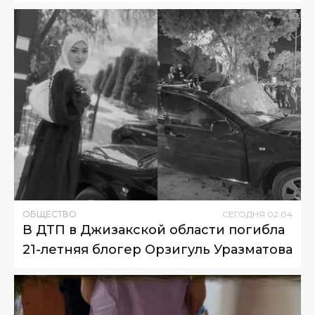
ОБЩЕСТВО
СЕГОДНЯ
02
:
04
В ДТП в Джизакской области погибла
21-летняя блогер Орзигуль Уразматова