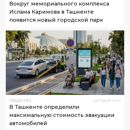
Вокруг мемориального комплекса
Ислама Каримова в Ташкенте
появится новый городской парк
ОБЩЕСТВО
СЕГОДНЯ
02
:
41
В Ташкенте определили
максимальную стоимость эвакуации
автомобилей