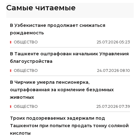
Самые читаемые
В Узбекистане продолжает снижаться
рождаемость
ОБЩЕСТВО
25
.
07
.
2026
05
:
23
В Ташкенте оштрафован начальник Управления
благоустройства
ОБЩЕСТВО
24
.
07
.
2026
08
:
10
В Чирчике умерла пенсионерка,
оштрафованная за кормление бездомных
животных
ОБЩЕСТВО
25
.
07
.
2026
07
:
39
Троих подозреваемых задержали под
Ташкентом при попытке продать тонну соляной
кислоты