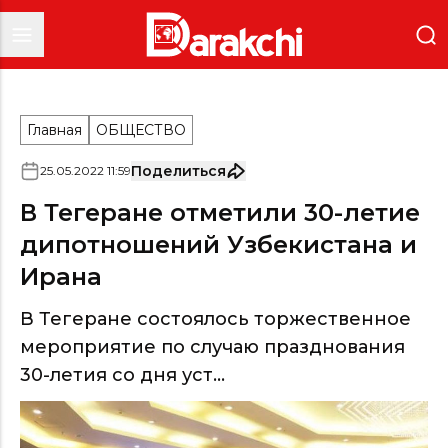
Главная
ОБЩЕСТВО
Поделиться
25
.
05
.
2022
11
:
59
В Тегеране отметили 30-летие
дипотношений Узбекистана и
Ирана
В Тегеране состоялось торжественное
мероприятие по случаю празднования
30-летия со дня уст...