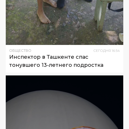
ОБЩЕСТВО
СЕГОДНЯ
16
:
54
Инспектор в Ташкенте спас
тонувшего 13-летнего подростка