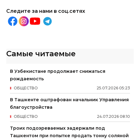
Следите за нами в соц.сетях
Самые читаемые
В Узбекистане продолжает снижаться
рождаемость
ОБЩЕСТВО
25
.
07
.
2026
05
:
23
В Ташкенте оштрафован начальник Управления
благоустройства
ОБЩЕСТВО
24
.
07
.
2026
08
:
10
Троих подозреваемых задержали под
Ташкентом при попытке продать тонну соляной