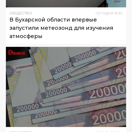
ОБЩЕСТВО
СЕГОДНЯ
16
:
32
В Бухарской области впервые
запустили метеозонд для изучения
атмосферы