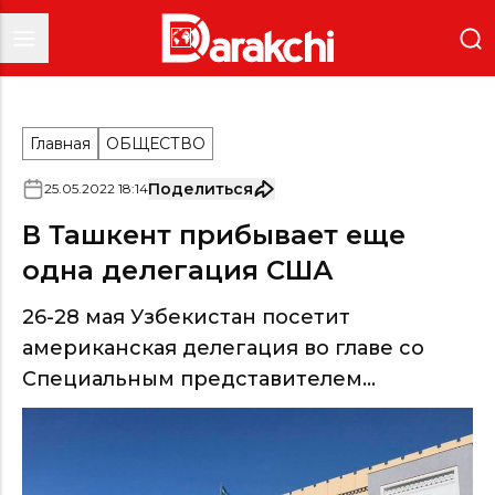
Главная
ОБЩЕСТВО
Поделиться
25
.
05
.
2022
18
:
14
В Ташкент прибывает еще
одна делегация США
26-28 мая Узбекистан посетит
американская делегация во главе со
Специальным представителем...