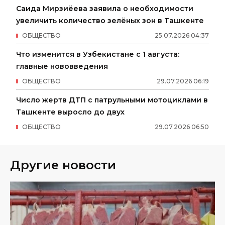
Саида Мирзиёева заявила о необходимости
увеличить количество зелёных зон в Ташкенте
ОБЩЕСТВО
25
.
07
.
2026
04
:
37
Что изменится в Узбекистане с 1 августа:
главные нововведения
ОБЩЕСТВО
29
.
07
.
2026
06
:
19
Число жертв ДТП с патрульными мотоциклами в
Ташкенте выросло до двух
ОБЩЕСТВО
29
.
07
.
2026
06
:
50
Другие новости