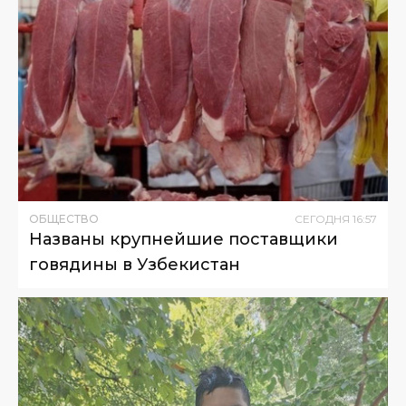
ОБЩЕСТВО
СЕГОДНЯ
16
:
57
Названы крупнейшие поставщики
говядины в Узбекистан