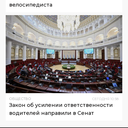
велосипедиста
ОБЩЕСТВО
СЕГОДНЯ
10
:
58
Закон об усилении ответственности
водителей направили в Сенат