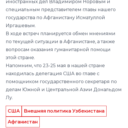
иностранных дел Владимиром Норовым и
специальным представителем главы нашего
государства по Афганистану Исматуллой
Иргашевым.
В ходе встреч планируется обмен мнениями
по текущей ситуации в Афганистане, а также
вопросам оказания гуманитарной помощи
этой стране.
Напомним, что 23-25 мая в нашей стране
находилась делегация США во главе с
помощником государственного секретаря по
делам Южной и Центральной Азии Дональдом
Лу.
США
Внешняя политика Узбекистана
Афганистан