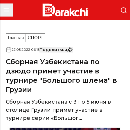
Главная
СПОРТ
Поделиться
27
.
05
.
2022
06
:
15
Сборная Узбекистана по
дзюдо примет участие в
турнире "Большого шлема" в
Грузии
Сборная Узбекистана с 3 по 5 июня в
столице Грузии примет участие в
турнире серии «Большог...