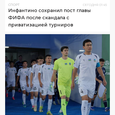
СПОРТ
СЕГОДНЯ
01
:
45
Инфантино сохранил пост главы
ФИФА после скандала с
приватизацией турниров