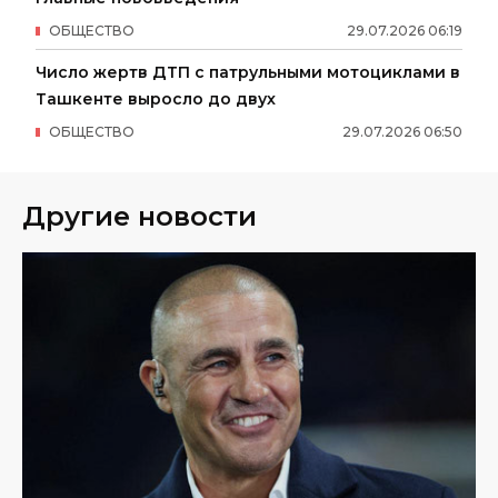
ОБЩЕСТВО
29
.
07
.
2026
06
:
19
Число жертв ДТП с патрульными мотоциклами в
Ташкенте выросло до двух
ОБЩЕСТВО
29
.
07
.
2026
06
:
50
Другие новости