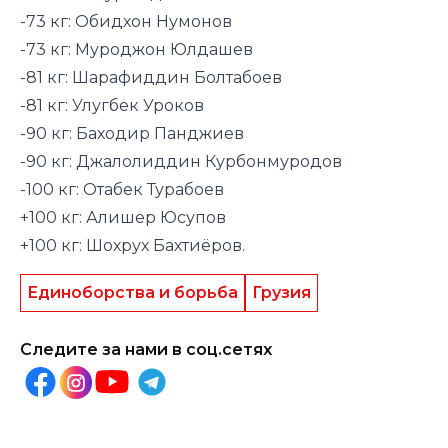
-73 кг: Обидхон Нумонов
-73 кг: Муроджон Юлдашев
-81 кг: Шарафиддин Болтабоев
-81 кг: Улугбек Уроков
-90 кг: Баходир Панджиев
-90 кг: Джалолиддин Курбонмуродов
-100 кг: Отабек Турабоев
+100 кг: Алишер Юсупов
+100 кг: Шохрух Бахтиёров.
Единоборства и борьба
Грузия
Следите за нами в соц.сетях