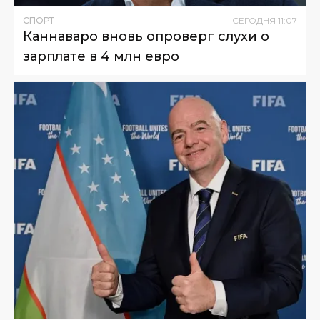
СПОРТ
СЕГОДНЯ
11
:
07
Каннаваро вновь опроверг слухи о
зарплате в 4 млн евро