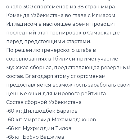
около 300 спортсменов из 38 стран мира.
Команда Узбекистана во главе с Илиасом
Илиадисом в настоящее время проводит
последний этап тренировок в Самарканде
перед предстоящими стартами.
По решению тренерского штаба в
соревнованиях в Тбилиси примет участие
мужская сборная, представляющая резервный
состав. Благодаря этому спортсменам
предоставляется возможность заработать свои
ценные очки для мирового рейтинга.
Состав сборной Узбекистана:
-60 кг: Дилшодбек Баратов
-60 кг: Мирзохид Махаммаджонов
-66 кг: Мухриддин Тилов
-66 кг: Бобур Ваджиев