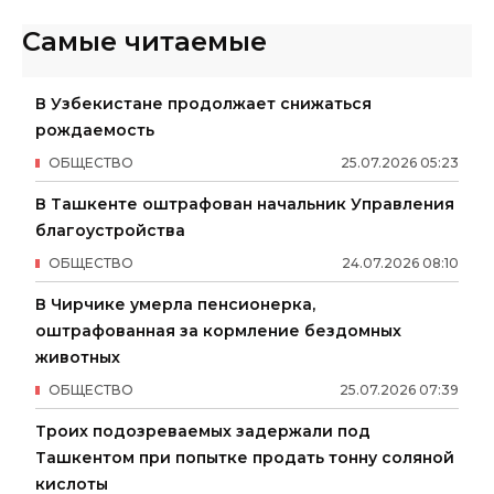
Самые читаемые
В Узбекистане продолжает снижаться
рождаемость
ОБЩЕСТВО
25
.
07
.
2026
05
:
23
В Ташкенте оштрафован начальник Управления
благоустройства
ОБЩЕСТВО
24
.
07
.
2026
08
:
10
В Чирчике умерла пенсионерка,
оштрафованная за кормление бездомных
животных
ОБЩЕСТВО
25
.
07
.
2026
07
:
39
Троих подозреваемых задержали под
Ташкентом при попытке продать тонну соляной
кислоты