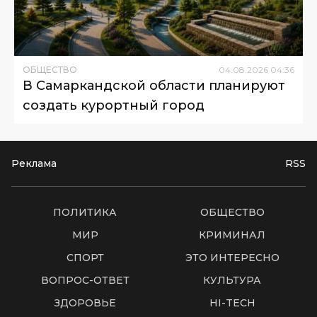
ОБЩЕСТВО
04
.
08
.
2026
04
:
36
В Самаркандской области планируют
создать курортный город
Реклама
RSS
ПОЛИТИКА
ОБЩЕСТВО
МИР
КРИМИНАЛ
СПОРТ
ЭТО ИНТЕРЕСНО
ВОПРОС-ОТВЕТ
КУЛЬТУРА
ЗДОРОВЬЕ
HI-TECH