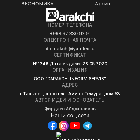
ЭКОНОМИКА
Архив
НОМЕР ТЕЛЕФОНА
+998 97 330 93 91
ЭЛЕКТРОННАЯ ПОЧТА
d.darakchi@yandex.ru
СЕРТИФИКАТ
№1346
Дата выдачи
: 28.05.2020
ОРГАНИЗАЦИЯ
OOO "DARAKCHI INFORM SERVIS"
АДРЕС
г.Ташкент, проспект Амира Темура, дом 53
АВТОР ИДЕИ И ОСНОВАТЕЛЬ
Фирдавс Абдухоликов
Наши соц.сети