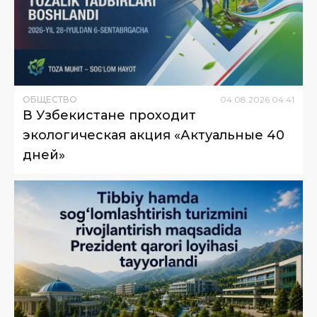
ОБЩЕСТВО
04
.
08
.
2026
04
:
41
В Узбекистане проходит
экологическая акция «Актуальные 40
дней»