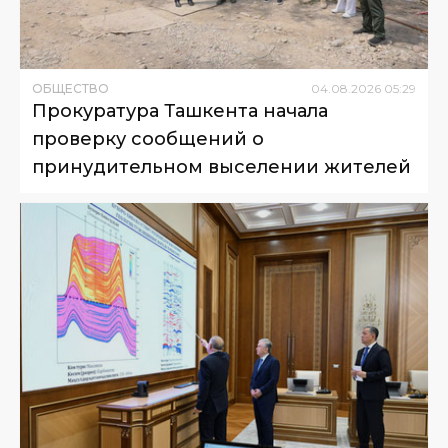
ОБЩЕСТВО
04
.
08
.
2026
05
:
29
Прокуратура Ташкента начала
проверку сообщений о
принудительном выселении жителей