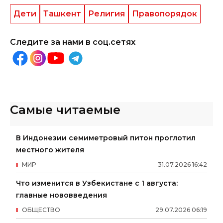
Дети
Ташкент
Религия
Правопорядок
Следите за нами в соц.сетях
Самые читаемые
В Индонезии семиметровый питон проглотил
местного жителя
МИР
31
.
07
.
2026
16
:
42
Что изменится в Узбекистане с 1 августа:
главные нововведения
ОБЩЕСТВО
29
.
07
.
2026
06
:
19