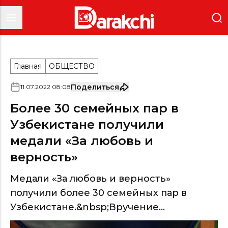
Главная
ОБЩЕСТВО
Поделиться
11
.
07
.
2022
08
:
08
Более 30 семейных пар в
Узбекистане получили
медали «За любовь и
верность»
Медали «За любовь и верность»
получили более 30 семейных пар в
Узбекистане.&nbsp;Вручение...