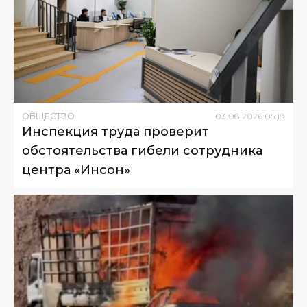
ОБЩЕСТВО
03
.
08
.
2026
05
:
18
Инспекция труда проверит
обстоятельства гибели сотрудника
центра «Инсон»