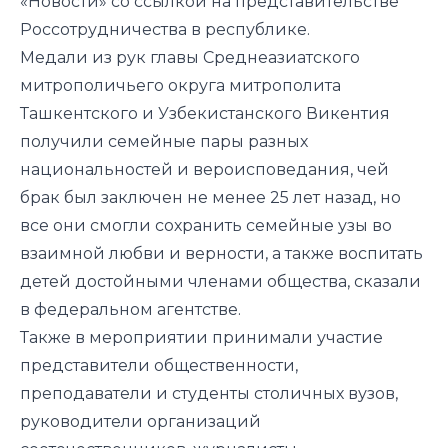
«Новости»
со ссылкой на представительстве
Россотрудничества в республике.
Медали из рук главы Среднеазиатского
митрополичьего округа митрополита
Ташкентского и Узбекистанского Викентия
получили семейные пары разных
национальностей и вероисповедания, чей
брак был заключен не менее 25 лет назад, но
все они смогли сохранить семейные узы во
взаимной любви и верности, а также воспитать
детей достойными членами общества, сказали
в федеральном агентстве.
Также в мероприятии принимали участие
представители общественности,
преподаватели и студенты столичных вузов,
руководители организаций