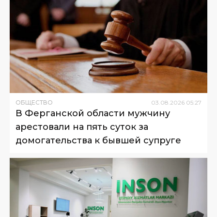
ОБЩЕСТВО
03
.
08
.
2026
05
:
27
В Ферганской области мужчину
арестовали на пять суток за
домогательства к бывшей супруге