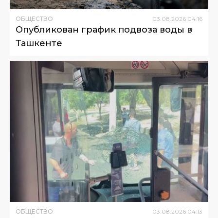
ОБЩЕСТВО
03
.
08
.
2026
04
:
16
Опубликован график подвоза воды в
Ташкенте
ОБЩЕСТВО
03
.
08
.
2026
04
:
13