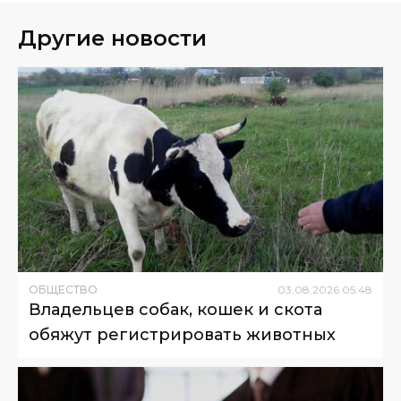
Другие новости
ОБЩЕСТВО
03
.
08
.
2026
05
:
48
Владельцев собак, кошек и скота
обяжут регистрировать животных