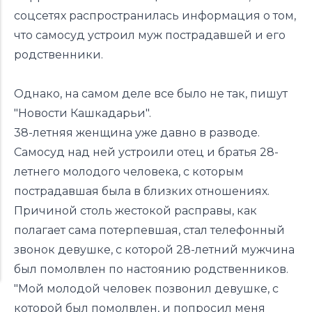
соцсетях распространилась информация о том,
что
самосуд устроил муж пострадавшей
и его
родственники.
Однако, на самом деле все было не так,
пишут
"Новости Кашкадарьи".
38-летняя женщина уже давно в разводе.
Самосуд над ней устроили отец и братья 28-
летнего молодого человека, с которым
пострадавшая была в близких отношениях.
Причиной столь жестокой расправы, как
полагает сама потерпевшая, стал телефонный
звонок девушке, с которой 28-летний мужчина
был помолвлен по настоянию родственников.
"Мой молодой человек позвонил девушке, с
которой был помолвлен, и попросил меня