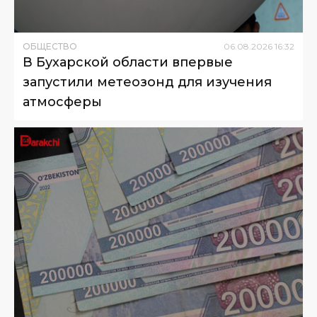
ОБЩЕСТВО
06
.
08
.
2026
16
:
32
В Бухарской области впервые
запустили метеозонд для изучения
атмосферы