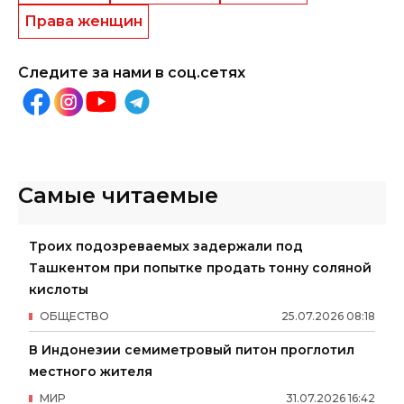
Права женщин
Следите за нами в соц.сетях
Самые читаемые
Троих подозреваемых задержали под
Ташкентом при попытке продать тонну соляной
кислоты
ОБЩЕСТВО
25
.
07
.
2026
08
:
18
В Индонезии семиметровый питон проглотил
местного жителя
МИР
31
.
07
.
2026
16
:
42