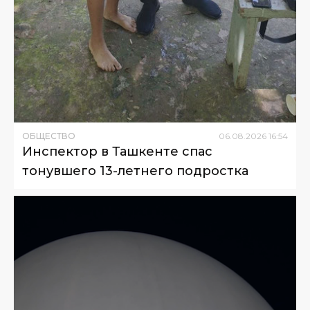
ОБЩЕСТВО
06
.
08
.
2026
16
:
54
Инспектор в Ташкенте спас
тонувшего 13-летнего подростка