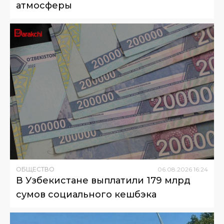
атмосферы
ОБЩЕСТВО
06
.
08
.
2026
16
:
24
В Узбекистане выплатили 179 млрд
сумов социального кешбэка