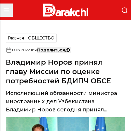
Главная
ОБЩЕСТВО
Поделиться
19
.
07
.
2022
11
:
31
Владимир Норов принял
главу Миссии по оценке
потребностей БДИПЧ ОБСЕ
Исполняющий обязанности министра
иностранных дел Узбекистана
Владимир Норов сегодня принял...