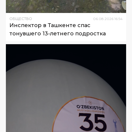
ОБЩЕСТВО
06
.
08
.
2026
16
:
54
Инспектор в Ташкенте спас
тонувшего 13-летнего подростка