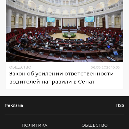
ОБЩЕСТВО
06
.
08
.
2026
10
:
58
Закон об усилении ответственности
водителей направили в Сенат
Реклама
RSS
ПОЛИТИКА
ОБЩЕСТВО