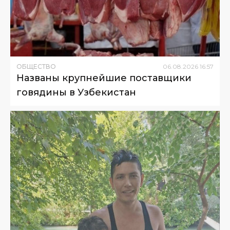
ОБЩЕСТВО
06
.
08
.
2026
16
:
57
Названы крупнейшие поставщики
говядины в Узбекистан