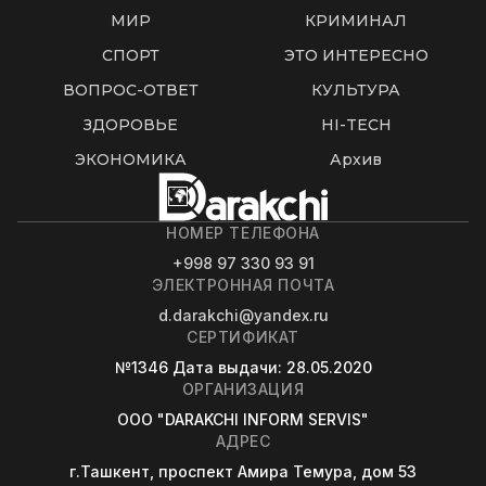
МИР
КРИМИНАЛ
СПОРТ
ЭТО ИНТЕРЕСНО
ВОПРОС-ОТВЕТ
КУЛЬТУРА
ЗДОРОВЬЕ
HI-TECH
ЭКОНОМИКА
Архив
НОМЕР ТЕЛЕФОНА
+998 97 330 93 91
ЭЛЕКТРОННАЯ ПОЧТА
d.darakchi@yandex.ru
СЕРТИФИКАТ
№1346
Дата выдачи
: 28.05.2020
ОРГАНИЗАЦИЯ
OOO "DARAKCHI INFORM SERVIS"
АДРЕС
г.Ташкент, проспект Амира Темура, дом 53