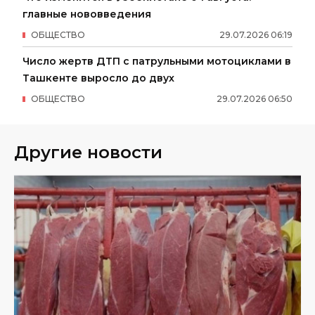
главные нововведения
ОБЩЕСТВО
29
.
07
.
2026
06
:
19
Число жертв ДТП с патрульными мотоциклами в
Ташкенте выросло до двух
ОБЩЕСТВО
29
.
07
.
2026
06
:
50
Другие новости