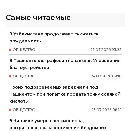
Самые читаемые
В Узбекистане продолжает снижаться
рождаемость
ОБЩЕСТВО
25
.
07
.
2026
05
:
23
В Ташкенте оштрафован начальник Управления
благоустройства
ОБЩЕСТВО
24
.
07
.
2026
08
:
10
Троих подозреваемых задержали под
Ташкентом при попытке продать тонну соляной
кислоты
ОБЩЕСТВО
25
.
07
.
2026
08
:
18
В Чирчике умерла пенсионерка,
оштрафованная за кормление бездомных