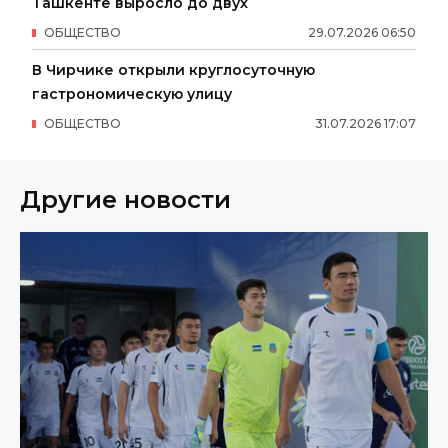
Ташкенте выросло до двух
ОБЩЕСТВО
29
.
07
.
2026
06
:
50
В Чирчике открыли круглосуточную
гастрономическую улицу
ОБЩЕСТВО
31
.
07
.
2026
17
:
07
Другие новости