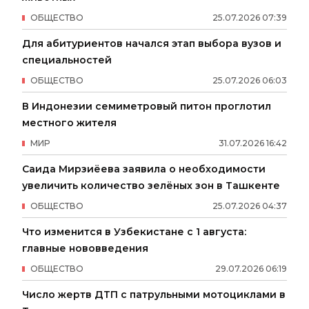
ОБЩЕСТВО
25
.
07
.
2026
07
:
39
Для абитуриентов начался этап выбора вузов и
специальностей
ОБЩЕСТВО
25
.
07
.
2026
06
:
03
В Индонезии семиметровый питон проглотил
местного жителя
МИР
31
.
07
.
2026
16
:
42
Саида Мирзиёева заявила о необходимости
увеличить количество зелёных зон в Ташкенте
ОБЩЕСТВО
25
.
07
.
2026
04
:
37
Что изменится в Узбекистане с 1 августа:
главные нововведения
ОБЩЕСТВО
29
.
07
.
2026
06
:
19
Число жертв ДТП с патрульными мотоциклами в