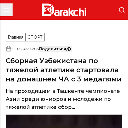
Главная
СПОРТ
Поделиться
19
.
07
.
2022
13
:
08
Сборная Узбекистана по
тяжелой атлетике стартовала
на домашнем ЧА с 3 медалями
На проходящем в Ташкенте чемпионате
Азии среди юниоров и молодёжи по
тяжелой атлетике сбор...