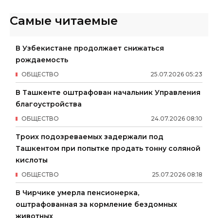
Самые читаемые
В Узбекистане продолжает снижаться
рождаемость
ОБЩЕСТВО
25
.
07
.
2026
05
:
23
В Ташкенте оштрафован начальник Управления
благоустройства
ОБЩЕСТВО
24
.
07
.
2026
08
:
10
Троих подозреваемых задержали под
Ташкентом при попытке продать тонну соляной
кислоты
ОБЩЕСТВО
25
.
07
.
2026
08
:
18
В Чирчике умерла пенсионерка,
оштрафованная за кормление бездомных
животных