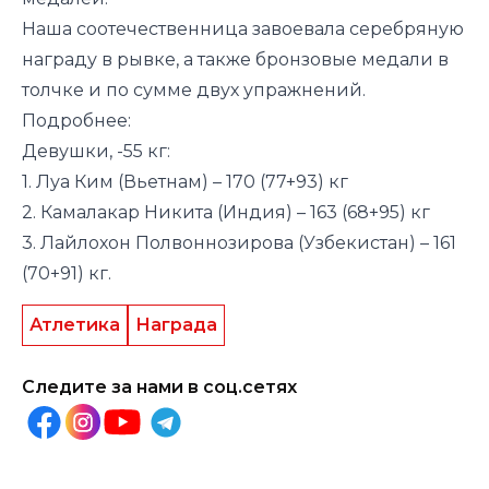
Наша соотечественница завоевала серебряную
награду в рывке, а также бронзовые медали в
толчке и по сумме двух упражнений.
Подробнее:
Девушки, -55 кг:
1. Луа Ким (Вьетнам) – 170 (77+93) кг
2. Камалакар Никита (Индия) – 163 (68+95) кг
3. Лайлохон Полвоннозирова (Узбекистан) – 161
(70+91) кг.
Атлетика
Награда
Следите за нами в соц.сетях