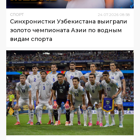
СПОРТ
24
.
07
.
2026
08
:
58
Синхронистки Узбекистана выиграли
золото чемпионата Азии по водным
видам спорта