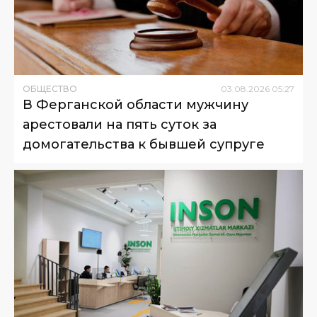
ОБЩЕСТВО
03
.
08
.
2026
05
:
27
В Ферганской области мужчину
арестовали на пять суток за
домогательства к бывшей супруге