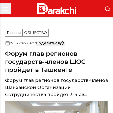
Главная
ОБЩЕСТВО
Поделиться
22
.
07
.
2022
04
:
27
Форум глав регионов
государств-членов ШОС
пройдет в Ташкенте
Форум глав регионов государств-членов
Шанхайской Организации
Сотрудничества пройдёт 3-4 ав...