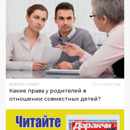
ВОПРОС-ОТВЕТ
09
.
07
.
2026
11
:
48
Какие права у родителей в
отношении совместных детей?