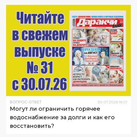
ВОПРОС-ОТВЕТ
30
.
07
.
2026
16
:
01
Могут ли ограничить горячее
водоснабжение за долги и как его
восстановить?