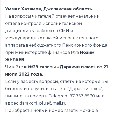
Уммат Хатамов, Джизакская область.
На вопросы читателей отвечает начальник
отдела контроля исполнительской
дисциплины, работы со СМИ и
международных связей исполнительного
аппарата внебюджетного Пенсионного фонда
при Министерстве финансов РУз
Нозим
ЖУРАЕВ.
Читайте
в №29 газеты «Даракчи плюс» от 21
июля 2022 года.
Если у вас есть вопросы, ответы на которые Вы
бы хотели получить в газете "Даракчи плюс",
пишите на номер в Telegram 97 757 8570 или
адрес
darakchi_plus@mail.ru
Приобрести новый номер газеты можно в