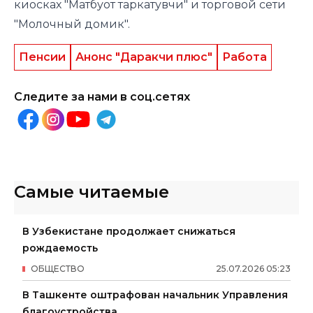
киосках "Матбуот таркатувчи" и торговой сети
"Молочный домик".
Пенсии
Анонс "Даракчи плюс"
Работа
Следите за нами в соц.сетях
Самые читаемые
В Узбекистане продолжает снижаться
рождаемость
ОБЩЕСТВО
25
.
07
.
2026
05
:
23
В Ташкенте оштрафован начальник Управления
благоустройства