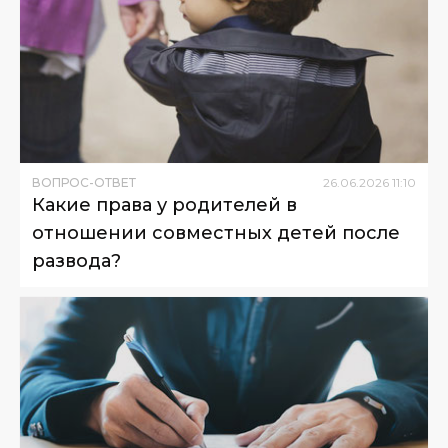
ВОПРОС-ОТВЕТ
26
.
06
.
2026
11
:
10
Какие права у родителей в
отношении совместных детей после
развода?