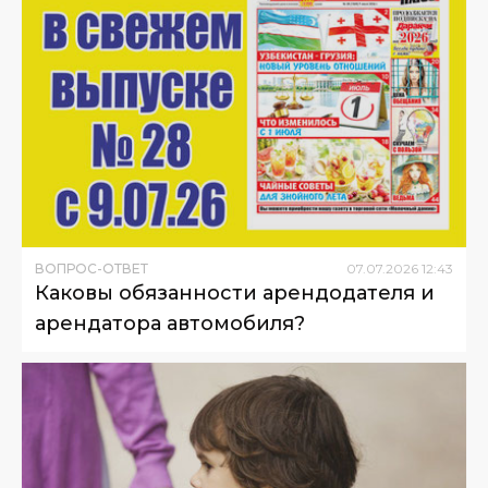
ВОПРОС-ОТВЕТ
07
.
07
.
2026
12
:
43
Каковы обязанности арендодателя и
арендатора автомобиля?