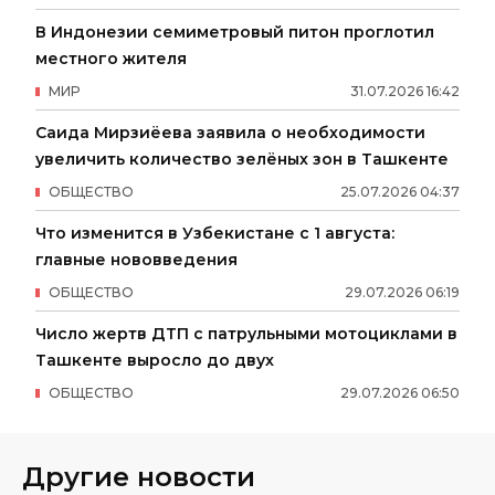
В Индонезии семиметровый питон проглотил
местного жителя
МИР
31
.
07
.
2026
16
:
42
Саида Мирзиёева заявила о необходимости
увеличить количество зелёных зон в Ташкенте
ОБЩЕСТВО
25
.
07
.
2026
04
:
37
Что изменится в Узбекистане с 1 августа:
главные нововведения
ОБЩЕСТВО
29
.
07
.
2026
06
:
19
Число жертв ДТП с патрульными мотоциклами в
Ташкенте выросло до двух
ОБЩЕСТВО
29
.
07
.
2026
06
:
50
Другие новости