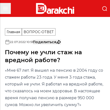
Главная
ВОПРОС-ОТВЕТ
Поделиться
22
.
07
.
2022
10
:
51
Почему не учли стаж на
вредной работе?
«Мне 67 лет. Я вышел на пенсию в 2004 году со
стажем работы 23 года. У меня 3 года стажа,
который не учли. Я работал на вредной работе,
что сказалось на моем здоровье. В настоящее
время получаю пенсию в размере 950 000
сумов. Можно ли увеличить сумму?»