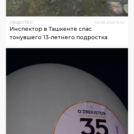
ОБЩЕСТВО
06
.
08
.
2026
16
:
54
Инспектор в Ташкенте спас
тонувшего 13-летнего подростка