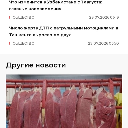
Что изменится в Узбекистане с 1 августа:
главные нововведения
ОБЩЕСТВО
29
.
07
.
2026
06
:
19
Число жертв ДТП с патрульными мотоциклами в
Ташкенте выросло до двух
ОБЩЕСТВО
29
.
07
.
2026
06
:
50
Другие новости