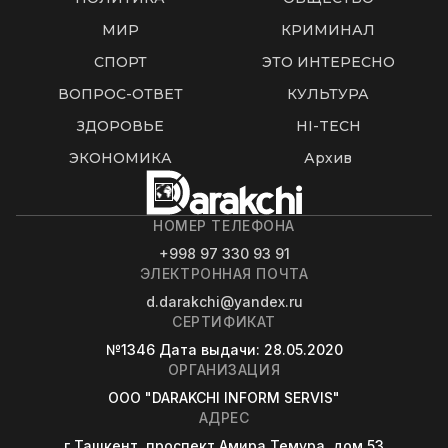
МИР
КРИМИНАЛ
СПОРТ
ЭТО ИНТЕРЕСНО
ВОПРОС-ОТВЕТ
КУЛЬТУРА
ЗДОРОВЬЕ
HI-TECH
ЭКОНОМИКА
Архив
НОМЕР ТЕЛЕФОНА
+998 97 330 93 91
ЭЛЕКТРОННАЯ ПОЧТА
d.darakchi@yandex.ru
СЕРТИФИКАТ
№1346
Дата выдачи
: 28.05.2020
ОРГАНИЗАЦИЯ
OOO "DARAKCHI INFORM SERVIS"
АДРЕС
г.Ташкент, проспект Амира Темура, дом 53