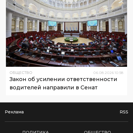
ОБЩЕСТВО
06
.
08
.
2026
10
:
58
Закон об усилении ответственности
водителей направили в Сенат
Реклама
RSS
ПОЛИТИКА
ОБЩЕСТВО