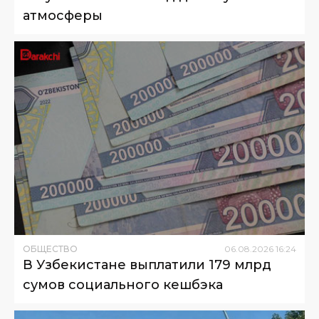
атмосферы
ОБЩЕСТВО
06
.
08
.
2026
16
:
24
В Узбекистане выплатили 179 млрд
сумов социального кешбэка