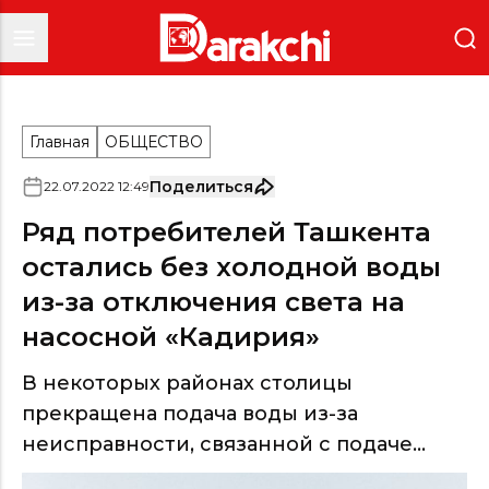
Главная
ОБЩЕСТВО
Поделиться
22
.
07
.
2022
12
:
49
Ряд потребителей Ташкента
остались без холодной воды
из-за отключения света на
насосной «Кадирия»
В некоторых районах столицы
прекращена подача воды из-за
неисправности, связанной с подаче...