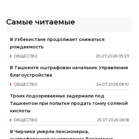
Самые читаемые
В Узбекистане продолжает снижаться
рождаемость
ОБЩЕСТВО
25
.
07
.
2026
05
:
23
В Ташкенте оштрафован начальник Управления
благоустройства
ОБЩЕСТВО
24
.
07
.
2026
08
:
10
Троих подозреваемых задержали под
Ташкентом при попытке продать тонну соляной
кислоты
ОБЩЕСТВО
25
.
07
.
2026
08
:
18
В Чирчике умерла пенсионерка,