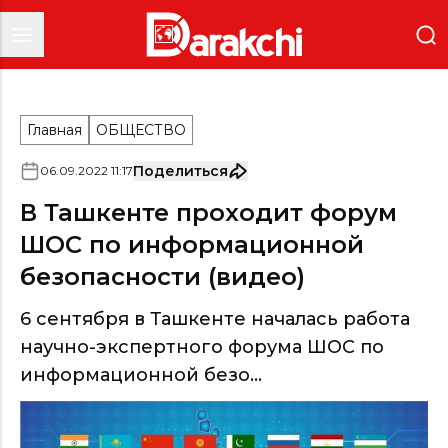
Главная
ОБЩЕСТВО
Поделиться
06
.
09
.
2022
11
:
17
В Ташкенте проходит форум
ШОС по информационной
безопасности (видео)
6 сентября в Ташкенте началась работа
научно-экспертного форума ШОС по
информационной безо...