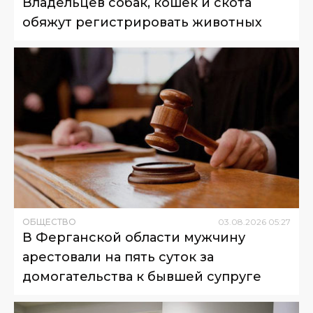
Владельцев собак, кошек и скота
обяжут регистрировать животных
ОБЩЕСТВО
03
.
08
.
2026
05
:
27
В Ферганской области мужчину
арестовали на пять суток за
домогательства к бывшей супруге