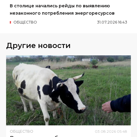
В столице начались рейды по выявлению
незаконного потребления энергоресурсов
ОБЩЕСТВО
31
.
07
.
2026
16
:
43
Другие новости
ОБЩЕСТВО
03
.
08
.
2026
05
:
48