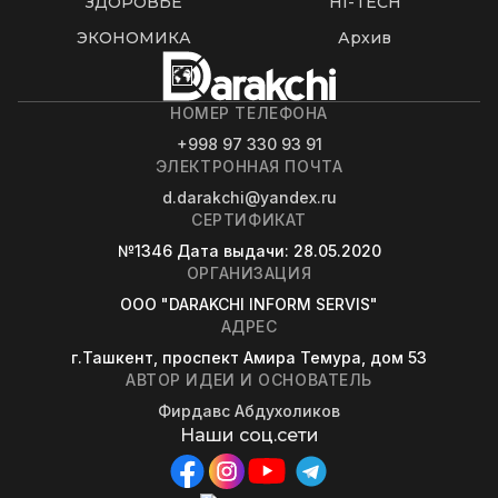
ЗДОРОВЬЕ
HI-TECH
ЭКОНОМИКА
Архив
НОМЕР ТЕЛЕФОНА
+998 97 330 93 91
ЭЛЕКТРОННАЯ ПОЧТА
d.darakchi@yandex.ru
СЕРТИФИКАТ
№1346
Дата выдачи
: 28.05.2020
ОРГАНИЗАЦИЯ
OOO "DARAKCHI INFORM SERVIS"
АДРЕС
г.Ташкент, проспект Амира Темура, дом 53
АВТОР ИДЕИ И ОСНОВАТЕЛЬ
Фирдавс Абдухоликов
Наши соц.сети