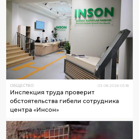
ОБЩЕСТВО
03
.
08
.
2026
05
:
18
Инспекция труда проверит
обстоятельства гибели сотрудника
центра «Инсон»