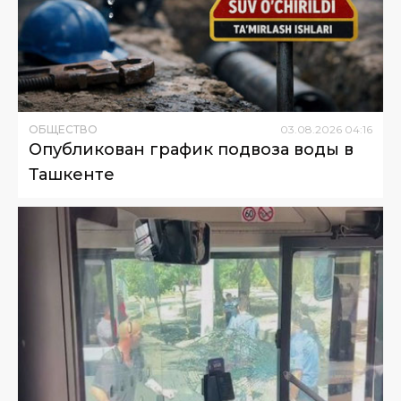
ОБЩЕСТВО
03
.
08
.
2026
04
:
16
Опубликован график подвоза воды в
Ташкенте