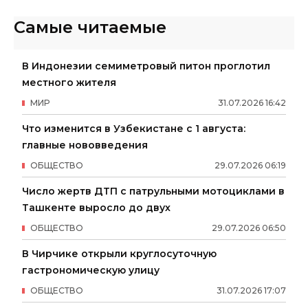
Самые читаемые
В Индонезии семиметровый питон проглотил
местного жителя
МИР
31
.
07
.
2026
16
:
42
Что изменится в Узбекистане с 1 августа:
главные нововведения
ОБЩЕСТВО
29
.
07
.
2026
06
:
19
Число жертв ДТП с патрульными мотоциклами в
Ташкенте выросло до двух
ОБЩЕСТВО
29
.
07
.
2026
06
:
50
В Чирчике открыли круглосуточную
гастрономическую улицу
ОБЩЕСТВО
31
.
07
.
2026
17
:
07