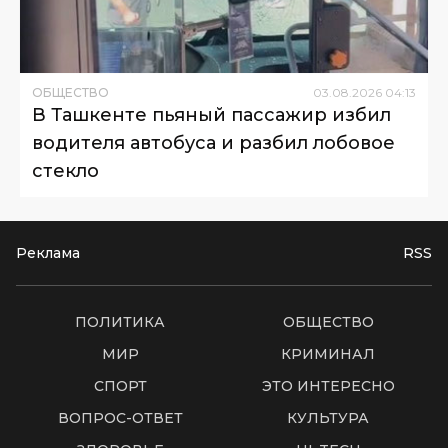
ОБЩЕСТВО
03
.
08
.
2026
04
:
13
В Ташкенте пьяный пассажир избил
водителя автобуса и разбил лобовое
стекло
Реклама
RSS
ПОЛИТИКА
ОБЩЕСТВО
МИР
КРИМИНАЛ
СПОРТ
ЭТО ИНТЕРЕСНО
ВОПРОС-ОТВЕТ
КУЛЬТУРА