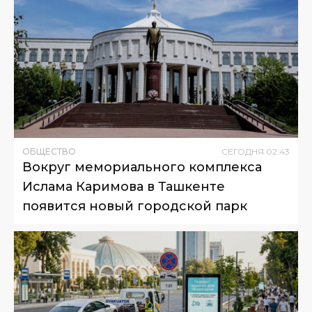
ОБЩЕСТВО
СЕГОДНЯ
02
:
43
Вокруг мемориального комплекса
Ислама Каримова в Ташкенте
появится новый городской парк