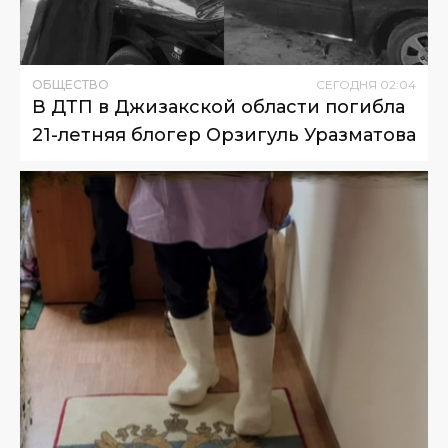
ОБЩЕСТВО
СЕГОДНЯ
02
:
04
В ДТП в Джизакской области погибла
21-летняя блогер Орзигуль Уразматова