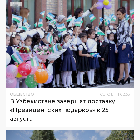
ОБЩЕСТВО
СЕГОДНЯ
02
:
53
В Узбекистане завершат доставку
«Президентских подарков» к 25
августа