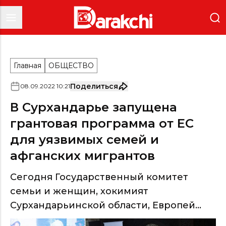
Главная
ОБЩЕСТВО
Поделиться
08
.
09
.
2022
10
:
21
В Сурхандарье запущена
грантовая программа от ЕС
для уязвимых семей и
афганских мигрантов
Сегодня Государственный комитет
семьи и женщин, хокимият
Сурхандарьинской области, Европей...