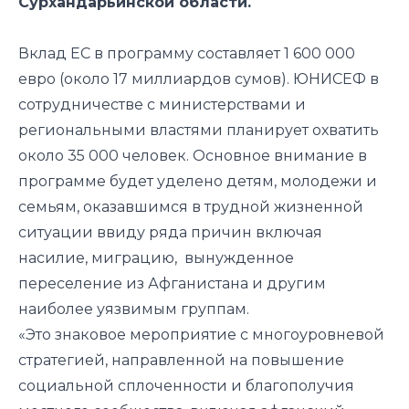
Сурхандарьинской области.
Вклад ЕС в программу составляет 1 600 000
евро (около 17 миллиардов сумов). ЮНИСЕФ в
сотрудничестве с министерствами и
региональными властями планирует охватить
около 35 000 человек. Основное внимание в
программе будет уделено детям, молодежи и
семьям, оказавшимся в трудной жизненной
ситуации ввиду ряда причин включая
насилие, миграцию, вынужденное
переселение из Афганистана и другим
наиболее уязвимым группам.
«Это знаковое мероприятие с многоуровневой
стратегией, направленной на повышение
социальной сплоченности и благополучия