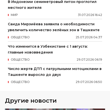
В Индонезии семиметровый питон проглотил
местного жителя
МИР
31
.
07
.
2026
16
:
42
Саида Мирзиёева заявила о необходимости
увеличить количество зелёных зон в Ташкенте
ОБЩЕСТВО
25
.
07
.
2026
04
:
37
Что изменится в Узбекистане с 1 августа:
главные нововведения
ОБЩЕСТВО
29
.
07
.
2026
06
:
19
Число жертв ДТП с патрульными мотоциклами в
Ташкенте выросло до двух
ОБЩЕСТВО
29
.
07
.
2026
06
:
50
Другие новости