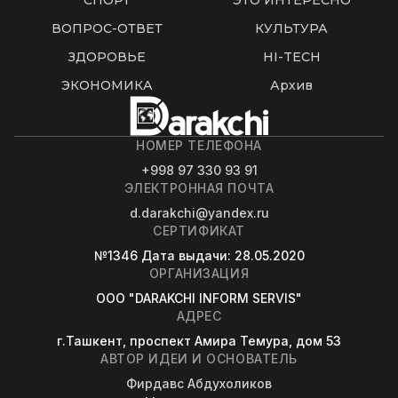
СПОРТ
ЭТО ИНТЕРЕСНО
ВОПРОС-ОТВЕТ
КУЛЬТУРА
ЗДОРОВЬЕ
HI-TECH
ЭКОНОМИКА
Архив
НОМЕР ТЕЛЕФОНА
+998 97 330 93 91
ЭЛЕКТРОННАЯ ПОЧТА
d.darakchi@yandex.ru
СЕРТИФИКАТ
№1346
Дата выдачи
: 28.05.2020
ОРГАНИЗАЦИЯ
OOO "DARAKCHI INFORM SERVIS"
АДРЕС
г.Ташкент, проспект Амира Темура, дом 53
АВТОР ИДЕИ И ОСНОВАТЕЛЬ
Фирдавс Абдухоликов