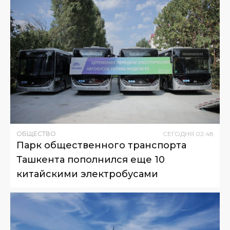
ОБЩЕСТВО
СЕГОДНЯ
02
:
48
Парк общественного транспорта
Ташкента пополнился еще 10
китайскими электробусами