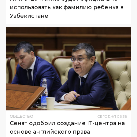
использовать как фамилию ребенка в
Узбекистане
ОБЩЕСТВО
СЕГОДНЯ
06
:
38
Сенат одобрил создание IT-центра на
основе английского права