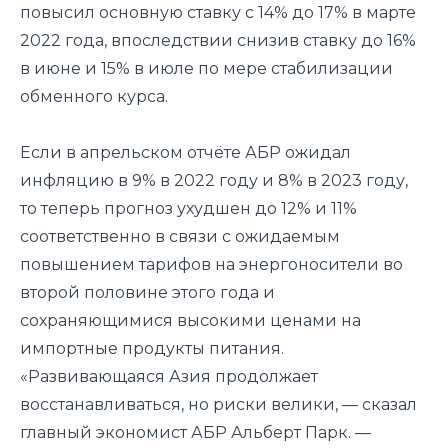
повысил основную ставку с 14% до 17% в марте
2022 года, впоследствии снизив ставку до 16%
в июне и 15% в июле по мере стабилизации
обменного курса.
Если в апрельском отчёте АБР ожидал
инфляцию в 9% в 2022 году и 8% в 2023 году,
то теперь прогноз ухудшен до 12% и 11%
соответственно в связи с ожидаемым
повышением тарифов на энергоносители во
второй половине этого года и
сохраняющимися высокими ценами на
импортные продукты питания.
«Развивающаяся Азия продолжает
восстанавливаться, но риски велики, — сказал
главный экономист АБР Альберт Парк. —