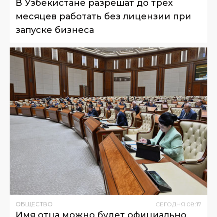
В Узбекистане разрешат до трех
месяцев работать без лицензии при
запуске бизнеса
ОБЩЕСТВО
СЕГОДНЯ
08
:
17
Имя отца можно будет официально