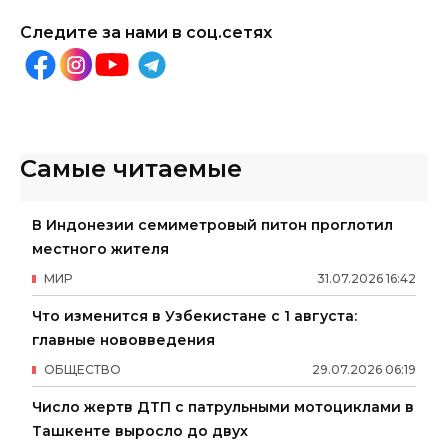
Следите за нами в соц.сетях
Самые читаемые
В Индонезии семиметровый питон проглотил
местного жителя
МИР
31
.
07
.
2026
16
:
42
Что изменится в Узбекистане с 1 августа:
главные нововведения
ОБЩЕСТВО
29
.
07
.
2026
06
:
19
Число жертв ДТП с патрульными мотоциклами в
Ташкенте выросло до двух