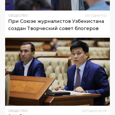
ОБЩЕСТВО
СЕГОДНЯ
11
:
12
При Союзе журналистов Узбекистана
создан Творческий совет блогеров
ОБЩЕСТВО
СЕГОДНЯ
09
:
09