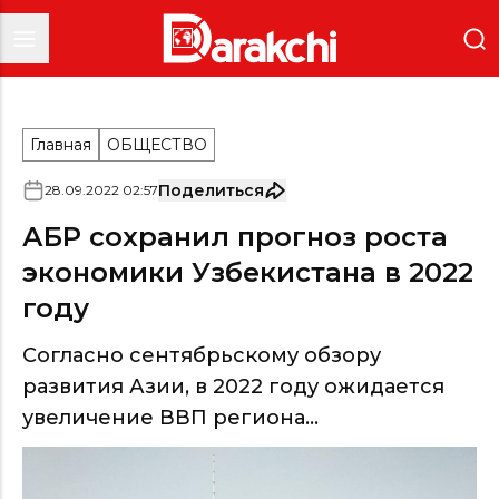
Главная
ОБЩЕСТВО
Поделиться
28
.
09
.
2022
02
:
57
АБР сохранил прогноз роста
экономики Узбекистана в 2022
году
Согласно сентябрьскому обзору
развития Азии, в 2022 году ожидается
увеличение ВВП региона...