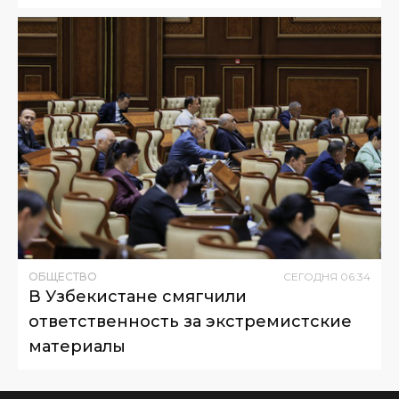
ОБЩЕСТВО
СЕГОДНЯ
06
:
34
В Узбекистане смягчили
ответственность за экстремистские
материалы