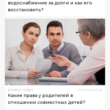
водоснабжение за долги и как его
восстановить?
ВОПРОС-ОТВЕТ
09
.
07
.
2026
11
:
48
Какие права у родителей в
отношении совместных детей?