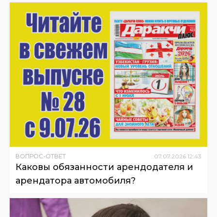
ВОПРОС-ОТВЕТ
07
.
07
.
2026
12
:
43
Каковы обязанности арендодателя и
арендатора автомобиля?