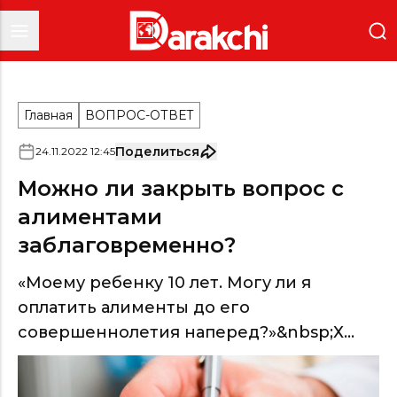
Главная
ВОПРОС-ОТВЕТ
Поделиться
24
.
11
.
2022
12
:
45
Можно ли закрыть вопрос с
алиментами
заблаговременно?
«Моему ребенку 10 лет. Могу ли я
оплатить алименты до его
совершеннолетия наперед?»&nbsp;Х...