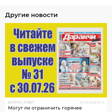
Другие новости
ВОПРОС-ОТВЕТ
30
.
07
.
2026
16
:
01
Могут ли ограничить горячее