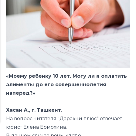
«Моему ребенку 10 лет. Могу ли я оплатить
алименты до его совершеннолетия
наперед?»
Хасан А., г. Ташкент.
На вопрос читателя "Даракчи плюс" отвечает
юрист Елена Ермохина.
В данном случае речь идет о