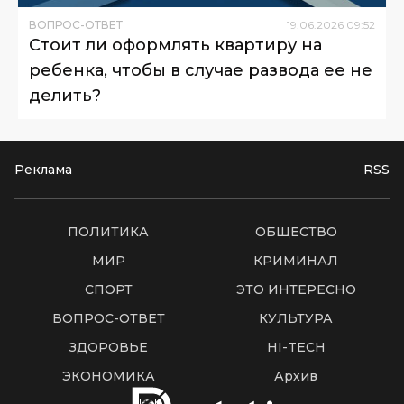
ВОПРОС-ОТВЕТ
19
.
06
.
2026
09
:
52
Стоит ли оформлять квартиру на
ребенка, чтобы в случае развода ее не
делить?
Реклама
RSS
ПОЛИТИКА
ОБЩЕСТВО
МИР
КРИМИНАЛ
СПОРТ
ЭТО ИНТЕРЕСНО
ВОПРОС-ОТВЕТ
КУЛЬТУРА
ЗДОРОВЬЕ
HI-TECH
ЭКОНОМИКА
Архив