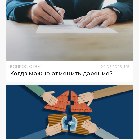
ВОПРОС-ОТВЕТ
24
.
06
.
2026
11
:
15
Когда можно отменить дарение?