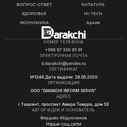
ВОПРОС-ОТВЕТ
КУЛЬТУРА
ЗДОРОВЬЕ
HI-TECH
ЭКОНОМИКА
Архив
НОМЕР ТЕЛЕФОНА
+998 97 330 93 91
ЭЛЕКТРОННАЯ ПОЧТА
d.darakchi@yandex.ru
СЕРТИФИКАТ
№1346
Дата выдачи
: 28.05.2020
ОРГАНИЗАЦИЯ
OOO "DARAKCHI INFORM SERVIS"
АДРЕС
г.Ташкент, проспект Амира Темура, дом 53
АВТОР ИДЕИ И ОСНОВАТЕЛЬ
Фирдавс Абдухоликов
Наши соц.сети