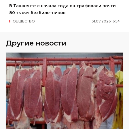
В Ташкенте с начала года оштрафовали почти
80 тысяч безбилетников
ОБЩЕСТВО
31
.
07
.
2026
16
:
54
Другие новости