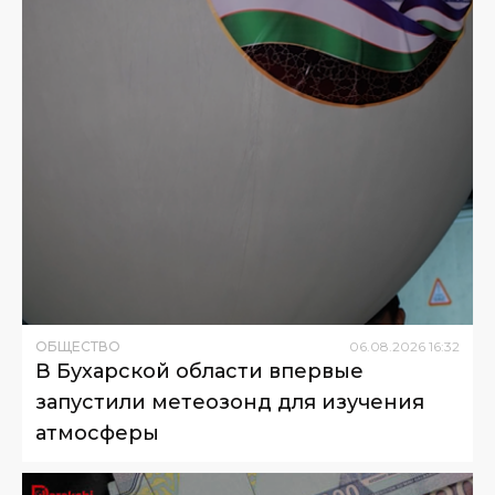
ОБЩЕСТВО
06
.
08
.
2026
16
:
32
В Бухарской области впервые
запустили метеозонд для изучения
атмосферы