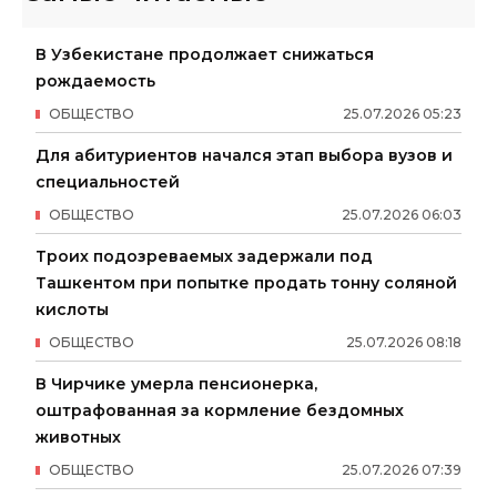
В Узбекистане продолжает снижаться
рождаемость
ОБЩЕСТВО
25
.
07
.
2026
05
:
23
Для абитуриентов начался этап выбора вузов и
специальностей
ОБЩЕСТВО
25
.
07
.
2026
06
:
03
Троих подозреваемых задержали под
Ташкентом при попытке продать тонну соляной
кислоты
ОБЩЕСТВО
25
.
07
.
2026
08
:
18
В Чирчике умерла пенсионерка,
оштрафованная за кормление бездомных
животных
ОБЩЕСТВО
25
.
07
.
2026
07
:
39