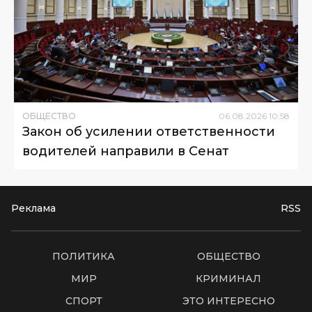
ОБЩЕСТВО
06
.
08
.
2026
10
:
58
Закон об усилении ответственности
водителей направили в Сенат
Реклама
RSS
ПОЛИТИКА
ОБЩЕСТВО
МИР
КРИМИНАЛ
СПОРТ
ЭТО ИНТЕРЕСНО