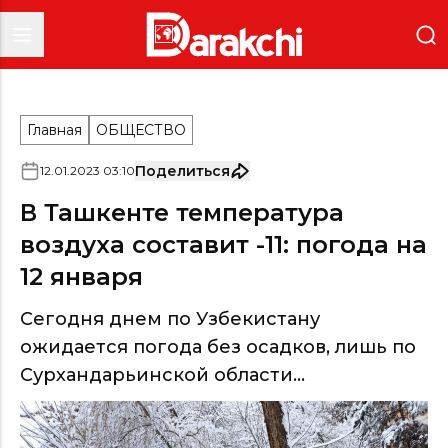
Главная
ОБЩЕСТВО
Поделиться
12
.
01
.
2023
03
:
10
В Ташкенте температура
воздуха составит -11: погода на
12 января
Сегодня днем по Узбекистану
ожидается погода без осадков, лишь по
Сурхандарьинской области...