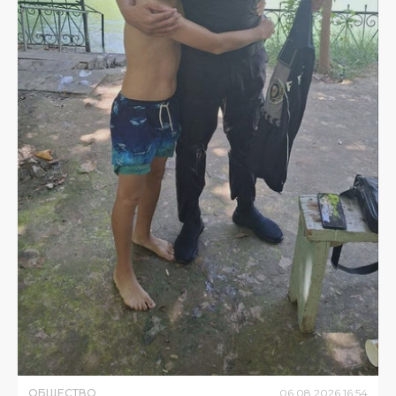
ОБЩЕСТВО
06
.
08
.
2026
16
:
54