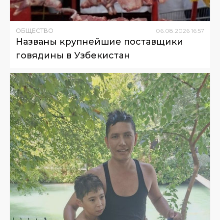
ОБЩЕСТВО
06
.
08
.
2026
16
:
57
Названы крупнейшие поставщики
говядины в Узбекистан