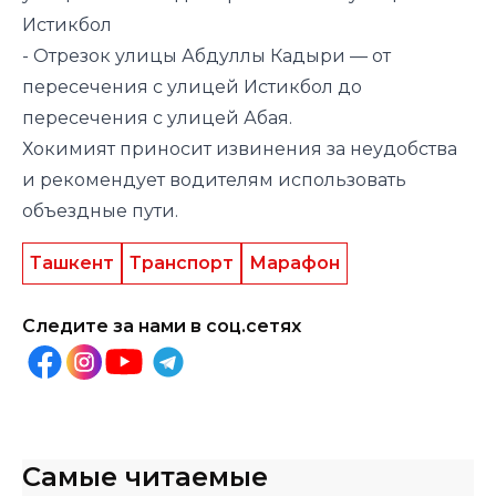
Истикбол
- Отрезок улицы Абдуллы Кадыри — от
пересечения с улицей Истикбол до
пересечения с улицей Абая.
Хокимият приносит извинения за неудобства
и рекомендует водителям использовать
объездные пути.
Ташкент
Транспорт
Марафон
Следите за нами в соц.сетях
Самые читаемые