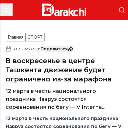
Главная
СПОРТ
Поделиться
10
.
03
.
2023
09
:
28
В воскресенье в центре
Ташкента движение будет
ограничено из-за марафона
12 марта в честь национального
праздника Навруз состоятся
соревнования по бегу — V Interna...
12 марта в честь национального праздника
Навруз состоятся соревнования по бегу — V