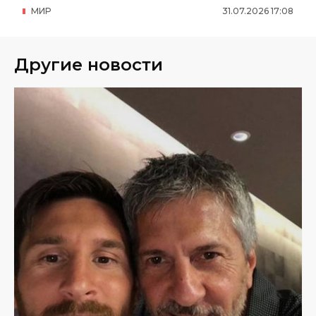
МИР
31
.
07
.
2026
17
:
08
Другие новости