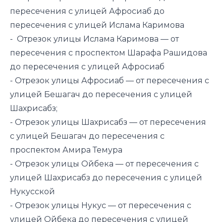
пересечения с улицей Афросиаб до
пересечения с улицей Ислама Каримова
- Отрезок улицы Ислама Каримова — от
пересечения с проспектом Шарафа Рашидова
до пересечения с улицей Афросиаб
- Отрезок улицы Афросиаб — от пересечения с
улицей Бешагач до пересечения с улицей
Шахрисабз;
- Отрезок улицы Шахрисабз — от пересечения
с улицей Бешагач до пересечения с
проспектом Амира Темура
- Отрезок улицы Ойбека — от пересечения с
улицей Шахрисабз до пересечения с улицей
Нукусской
- Отрезок улицы Нукус — от пересечения с
улицей Ойбека до пересечения с улицей