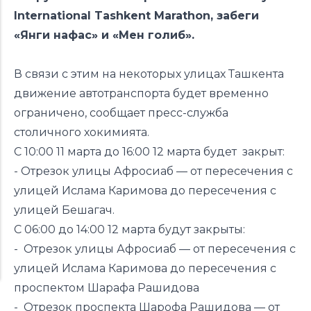
International Tashkent Marathon, забеги
«Янги нафас» и «Мен голиб».
В связи с этим на некоторых улицах Ташкента
движение автотранспорта будет временно
ограничено, сообщает пресс-служба
столичного хокимията.
С 10:00 11 марта до 16:00 12 марта будет закрыт:
- Отрезок улицы Афросиаб — от пересечения с
улицей Ислама Каримова до пересечения с
улицей Бешагач.
С 06:00 до 14:00 12 марта будут закрыты:
- Отрезок улицы Афросиаб — от пересечения с
улицей Ислама Каримова до пересечения с
проспектом Шарафа Рашидова
- Отрезок проспекта Шарофа Рашидова — от