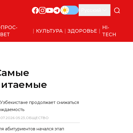
Русский
ПРОС-
HI-
КУЛЬТУРА
ЗДОРОВЬЕ
ВЕТ
TECH
Самые
читаемые
 Узбекистане продолжает снижаться
ождаемость
.
07
.
2026
05
:
23
,
ОБЩЕСТВО
ля абитуриентов начался этап