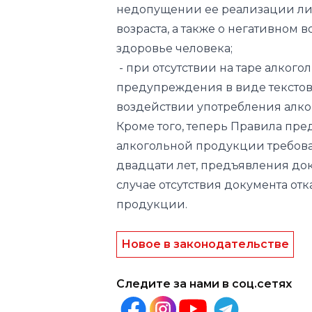
- при отсутствии на таре алко
предупреждения в виде текстов
воздействии употребления алко
Кроме того, теперь Правила пр
алкогольной продукции требова
двадцати лет, предъявления док
случае отсутствия документа от
продукции.
Новое в законодательстве
Следите за нами в соц.сетях