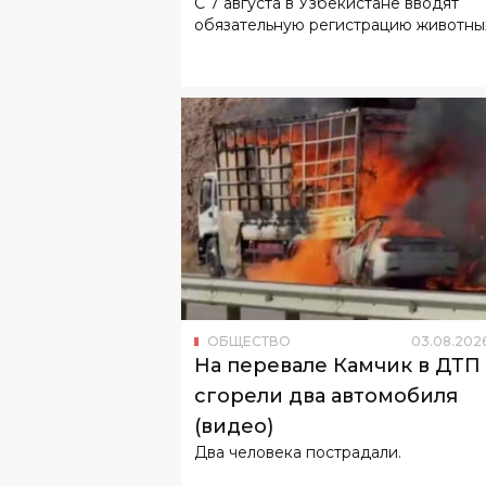
ОБЩЕСТВО
03
.
08
.
202
На перевале Камчик в ДТП
сгорели два автомобиля
(видео)
Два человека пострадали.