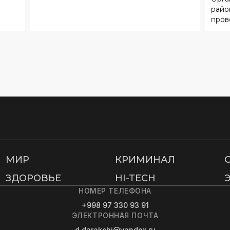
МИР
КРИМИНАЛ
ЗДОРОВЬЕ
HI-TECH
НОМЕР ТЕЛЕФОНА
+998 97 330 93 91
ЭЛЕКТРОННАЯ ПОЧТА
d.darakchi@yandex.ru