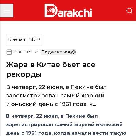
Главная
МИР
Поделиться
23
.
06
.
2023
12
:
53
Жара в Китае бьет все
рекорды
В четверг, 22 июня, в Пекине был
зарегистрирован самый жаркий
июньский день с 1961 года, к...
В четверг, 22 июня, в Пекине был
зарегистрирован самый жаркий июньский
день с 1961 года, когда начали вести такую