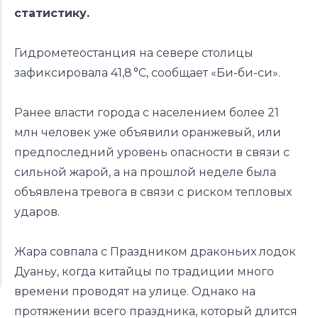
статистику.
Гидрометеостанция на севере столицы
зафиксировала 41,8 °C, сообщает «Би-би-си».
Ранее власти города с населением более 21
млн человек уже объявили оранжевый, или
предпоследний уровень опасности в связи с
сильной жарой, а на прошлой неделе была
объявлена тревога в связи с риском тепловых
ударов.
Жара совпала с Праздником драконьих лодок
Дуаньу, когда китайцы по традиции много
времени проводят на улице. Однако на
протяжении всего праздника, который длится