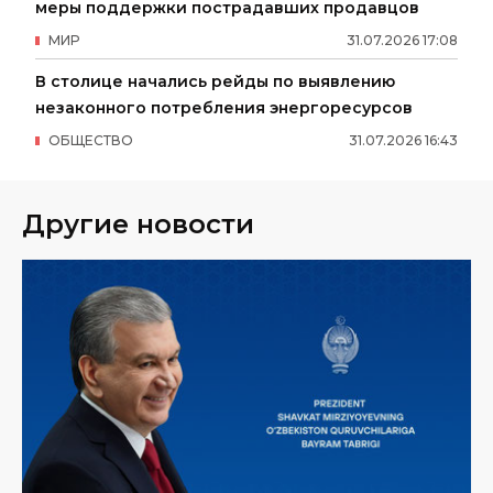
меры поддержки пострадавших продавцов
МИР
31
.
07
.
2026
17
:
08
В столице начались рейды по выявлению
незаконного потребления энергоресурсов
ОБЩЕСТВО
31
.
07
.
2026
16
:
43
Другие новости