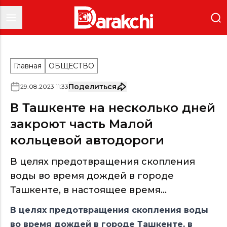
Главная
ОБЩЕСТВО
Поделиться
29
.
08
.
2023
11
:
33
В Ташкенте на несколько дней
закроют часть Малой
кольцевой автодороги
В целях предотвращения скопления
воды во время дождей в городе
Ташкенте, в настоящее время...
В целях предотвращения скопления воды
во время дождей в городе Ташкенте, в