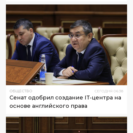
ОБЩЕСТВО
СЕГОДНЯ
06
:
38
Сенат одобрил создание IT-центра на
основе английского права