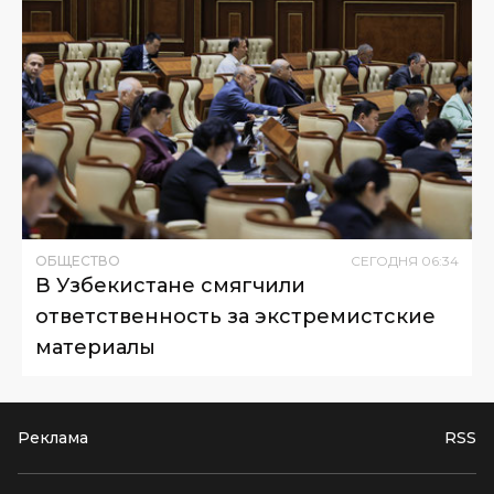
ОБЩЕСТВО
СЕГОДНЯ
06
:
34
В Узбекистане смягчили
ответственность за экстремистские
материалы
Реклама
RSS