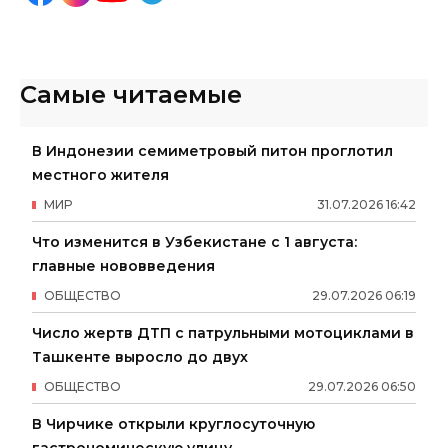
Самые читаемые
В Индонезии семиметровый питон проглотил
местного жителя
МИР
31
.
07
.
2026
16
:
42
Что изменится в Узбекистане с 1 августа:
главные нововведения
ОБЩЕСТВО
29
.
07
.
2026
06
:
19
Число жертв ДТП с патрульными мотоциклами в
Ташкенте выросло до двух
ОБЩЕСТВО
29
.
07
.
2026
06
:
50
В Чирчике открыли круглосуточную