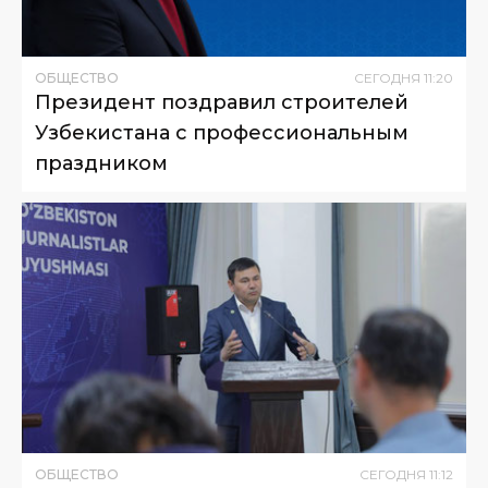
ОБЩЕСТВО
СЕГОДНЯ
11
:
20
Президент поздравил строителей
Узбекистана с профессиональным
праздником
ОБЩЕСТВО
СЕГОДНЯ
11
:
12