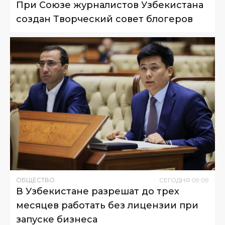
При Союзе журналистов Узбекистана
создан Творческий совет блогеров
ОБЩЕСТВО
СЕГОДНЯ
09
:
09
В Узбекистане разрешат до трех
месяцев работать без лицензии при
запуске бизнеса