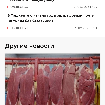
ОБЩЕСТВО
31
.
07
.
2026
17
:
07
В Ташкенте с начала года оштрафовали почти
80 тысяч безбилетников
ОБЩЕСТВО
31
.
07
.
2026
16
:
54
Другие новости