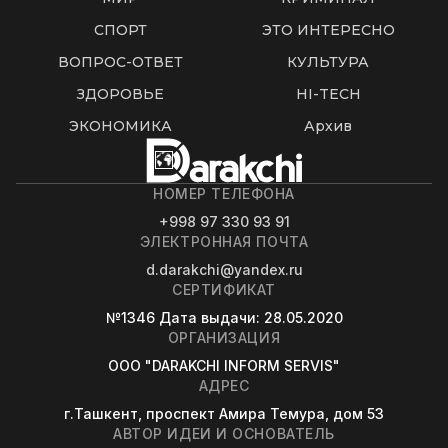
СПОРТ
ЭТО ИНТЕРЕСНО
ВОПРОС-ОТВЕТ
КУЛЬТУРА
ЗДОРОВЬЕ
HI-TECH
ЭКОНОМИКА
Архив
НОМЕР ТЕЛЕФОНА
+998 97 330 93 91
ЭЛЕКТРОННАЯ ПОЧТА
d.darakchi@yandex.ru
СЕРТИФИКАТ
№1346
Дата выдачи
: 28.05.2020
ОРГАНИЗАЦИЯ
OOO "DARAKCHI INFORM SERVIS"
АДРЕС
г.Ташкент, проспект Амира Темура, дом 53
АВТОР ИДЕИ И ОСНОВАТЕЛЬ