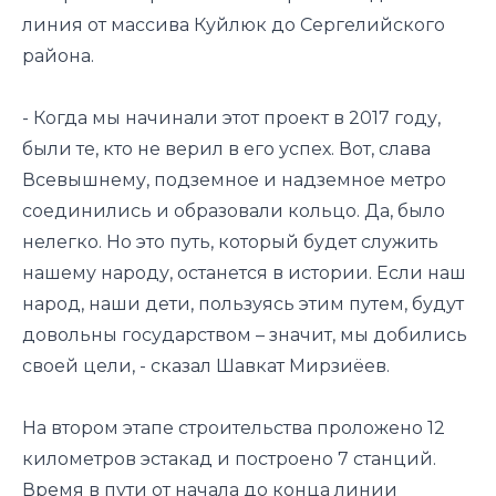
линия от массива Куйлюк до Сергелийского
района.
- Когда мы начинали этот проект в 2017 году,
были те, кто не верил в его успех. Вот, слава
Всевышнему, подземное и надземное метро
соединились и образовали кольцо. Да, было
нелегко. Но это путь, который будет служить
нашему народу, останется в истории. Если наш
народ, наши дети, пользуясь этим путем, будут
довольны государством – значит, мы добились
своей цели, - сказал Шавкат Мирзиёев.
На втором этапе строительства проложено 12
километров эстакад и построено 7 станций.
Время в пути от начала до конца линии