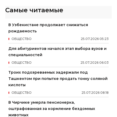
Самые читаемые
В Узбекистане продолжает снижаться
рождаемость
ОБЩЕСТВО
25
.
07
.
2026
05
:
23
Для абитуриентов начался этап выбора вузов и
специальностей
ОБЩЕСТВО
25
.
07
.
2026
06
:
03
Троих подозреваемых задержали под
Ташкентом при попытке продать тонну соляной
кислоты
ОБЩЕСТВО
25
.
07
.
2026
08
:
18
В Чирчике умерла пенсионерка,
оштрафованная за кормление бездомных
животных