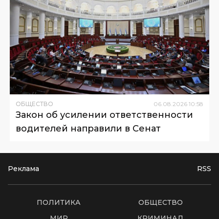
ОБЩЕСТВО
06
.
08
.
2026
10
:
58
Закон об усилении ответственности
водителей направили в Сенат
Реклама
RSS
ПОЛИТИКА
ОБЩЕСТВО
МИР
КРИМИНАЛ