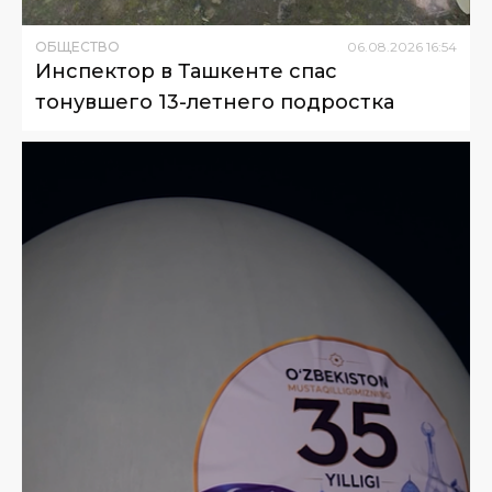
ОБЩЕСТВО
06
.
08
.
2026
16
:
54
Инспектор в Ташкенте спас
тонувшего 13-летнего подростка