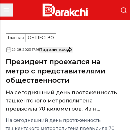
Главная
ОБЩЕСТВО
Поделиться
29
.
08
.
2023
17
:
16
Президент проехался на
метро с представителями
общественности
На сегодняшний день протяженность
ташкентского метрополитена
превысила 70 километров. Из н...
На сегодняшний день протяженность
ташкентского метрополитена превысила 70