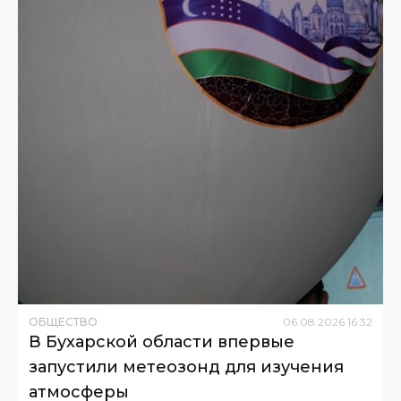
ОБЩЕСТВО
06
.
08
.
2026
16
:
32
В Бухарской области впервые
запустили метеозонд для изучения
атмосферы