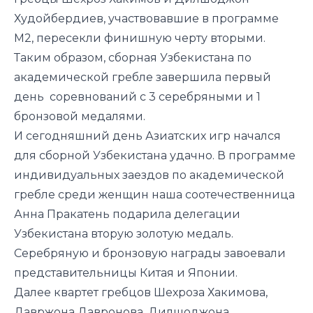
Худойбердиев, участвовавшие в программе
M2, пересекли финишную черту вторыми.
Таким образом, сборная Узбекистана по
академической гребле завершила первый
день соревнований с 3 серебряными и 1
бронзовой медалями.
И сегодняшний день Азиатских игр начался
для сборной Узбекистана удачно. В программе
индивидуальных заездов по академической
гребле среди женщин наша соотечественница
Анна Пракатень подарила делегации
Узбекистана вторую золотую медаль.
Серебряную и бронзовую награды завоевали
представительницы Китая и Японии.
Далее квартет гребцов Шехроза Хакимова,
Давржона Давронова, Дилшоджона