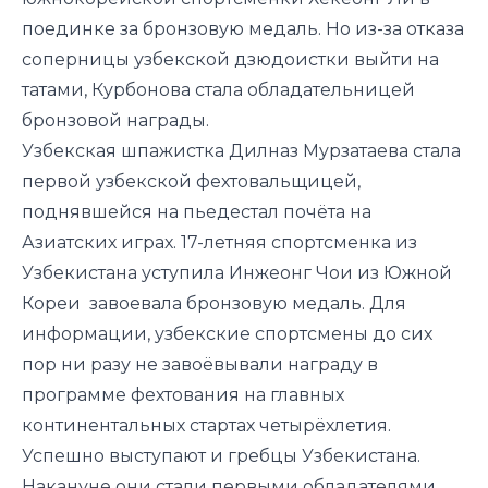
поединке за бронзовую медаль. Но из-за отказа
соперницы узбекской дзюдоистки выйти на
татами, Курбонова стала обладательницей
бронзовой награды.
Узбекская шпажистка Дилназ Мурзатаева стала
первой узбекской фехтовальщицей,
поднявшейся на пьедестал почёта на
Азиатских играх. 17-летняя спортсменка из
Узбекистана уступила Инжеонг Чои из Южной
Кореи завоевала бронзовую медаль. Для
информации, узбекские спортсмены до сих
пор ни разу не завоёвывали награду в
программе фехтования на главных
континентальных стартах четырёхлетия.
Успешно выступают и гребцы Узбекистана.
Накануне они стали первыми обладателями