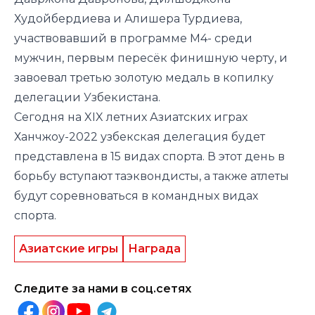
Худойбердиева и Алишера Турдиева,
участвовавший в программе М4- среди
мужчин, первым пересёк финишную черту, и
завоевал третью золотую медаль в копилку
делегации Узбекистана.
Сегодня на XIX летних Азиатских играх
Ханчжоу-2022 узбекская делегация будет
представлена в 15 видах спорта. В этот день в
борьбу вступают таэквондисты, а также атлеты
будут соревноваться в командных видах
спорта.
Азиатские игры
Награда
Следите за нами в соц.сетях