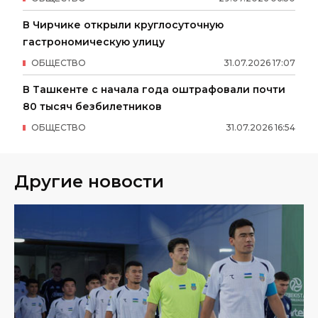
В Чирчике открыли круглосуточную
гастрономическую улицу
ОБЩЕСТВО
31
.
07
.
2026
17
:
07
В Ташкенте с начала года оштрафовали почти
80 тысяч безбилетников
ОБЩЕСТВО
31
.
07
.
2026
16
:
54
Другие новости