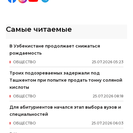
Самые читаемые
В Узбекистане продолжает снижаться
рождаемость
ОБЩЕСТВО
25
.
07
.
2026
05
:
23
Троих подозреваемых задержали под
Ташкентом при попытке продать тонну соляной
кислоты
ОБЩЕСТВО
25
.
07
.
2026
08
:
18
Для абитуриентов начался этап выбора вузов и
специальностей
ОБЩЕСТВО
25
.
07
.
2026
06
:
03