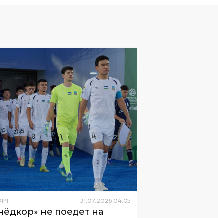
ОРТ
31
.
07
.
2026
04
:
05