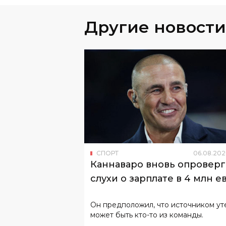
Другие новости
СПОРТ
06
.
08
.
202
Каннаваро вновь опроверг
слухи о зарплате в 4 млн е
Он предположил, что источником ут