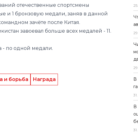
ю медаль. Напомним, Маннопова
25
а прошлых Азиатских играх.
Ч
ческой гребле завершила своё участие в
а
ований отечественные спортсмены
29
ые и 1 бронзовую медали, заняв в данной
Ч
командном зачёте после Китая.
м
кистан завоевал больше всех медалей - 11.
д
29
 - по одной медали.
В
г
31
.
а и борьба
Награда
В
о
б
31
.